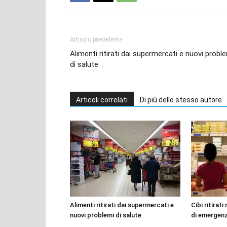
Articolo precedente
Alimenti ritirati dai supermercati e nuovi probl
di salute
Articoli correlati
Di più dello stesso autore
Alimenti ritirati dai supermercati e
Cibi ritirat
nuovi problemi di salute
di emergenz