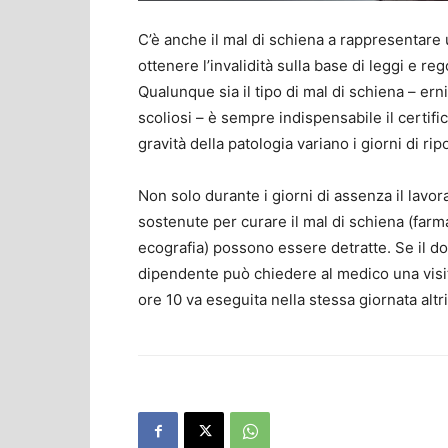
C’è anche il mal di schiena a rappresentare 
ottenere l’invalidità sulla base di leggi e 
Qualunque sia il tipo di mal di schiena – erni
scoliosi – è sempre indispensabile il certifi
gravità della patologia variano i giorni di rip
Non solo durante i giorni di assenza il lavor
sostenute per curare il mal di schiena (farm
ecografia) possono essere detratte. Se il do
dipendente può chiedere al medico una visita 
ore 10 va eseguita nella stessa giornata altr