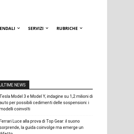
IENDALI
SERVIZI
RUBRICHE
ULTIME NEWS
Tesla Model 3 e Model Y, indagine su 1,2 milioni di
auto per possibili cedimenti delle sospensioni: i
modelli coinvolti
Ferrari Luce alla prova di Top Gear: il suono
sorprende, la guida coinvolge ma emerge un
difetto