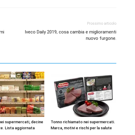
Prossimo articolo
emi
Iveco Daily 2019, cosa cambia e miglioramenti
nuovo furgone.
i nei supermercati, decine
Tonno richiamato nei supermercati.
e. Lista aggiornata
Marca, motivi e rischi per la salute