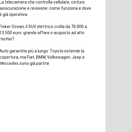
La telecamera che controlla cellulare, cinture,
assicurazione e revisione: come funziona e dove
è già operativa
Fisker Ocean, il SUV elettrico crolla da 70.000 a
13.500 euro: grande affare o acquisto ad alto
rischio?
Auto garantite più a lungo: Toyota estende la
copertura, ma Fiat, BMW, Volkswagen, Jeep e
Mercedes sono già partite