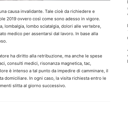
una causa invalidante. Tale cioè da richiedere e
regole 2019 ovvero così come sono adesso in vigore.
a, lombalgia, lombo sciatalgia, dolori alle vertebre,
cato medico per assentarsi dal lavoro. In base alla
oso.
atore ha diritto alla retribuzione, ma anche le spese
aci, consulti medici, risonanza magnetica, tac,
lore è intenso a tal punto da impedire di camminare, il
domiciliare. In ogni caso, la visita richiesta entro le
imenti slitta al giorno successivo.