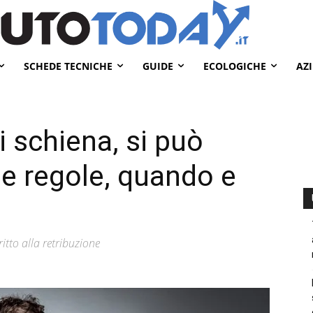
SCHEDE TECNICHE
GUIDE
ECOLOGICHE
AZ
i schiena, si può
i e regole, quando e
ritto alla retribuzione