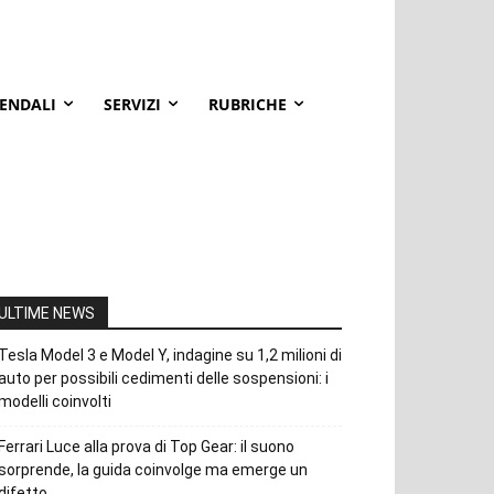
IENDALI
SERVIZI
RUBRICHE
ULTIME NEWS
Tesla Model 3 e Model Y, indagine su 1,2 milioni di
auto per possibili cedimenti delle sospensioni: i
modelli coinvolti
Ferrari Luce alla prova di Top Gear: il suono
sorprende, la guida coinvolge ma emerge un
difetto