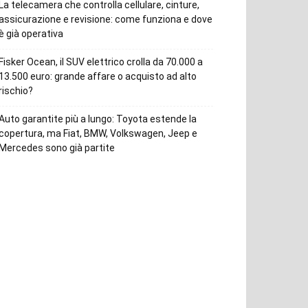
La telecamera che controlla cellulare, cinture,
assicurazione e revisione: come funziona e dove
è già operativa
Fisker Ocean, il SUV elettrico crolla da 70.000 a
13.500 euro: grande affare o acquisto ad alto
rischio?
Auto garantite più a lungo: Toyota estende la
copertura, ma Fiat, BMW, Volkswagen, Jeep e
Mercedes sono già partite