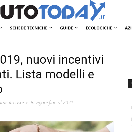
SCHEDE TECNICHE
GUIDE
ECOLOGICHE
AZ
19, nuovi incentivi
ti. Lista modelli e
o
mento risorse. In vigore fino al 2021