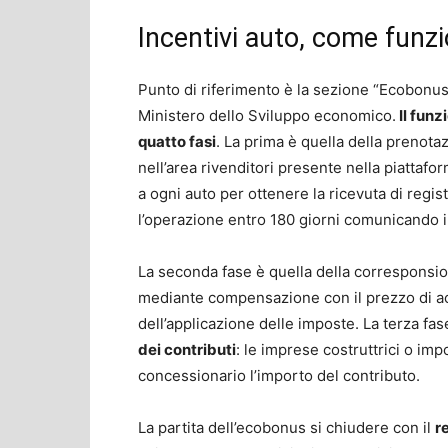
Incentivi auto, come funz
Punto di riferimento è la sezione “Ecobonus. 
Ministero dello Sviluppo economico.
Il funz
quatto fasi
. La prima è quella della prenotaz
nell’area rivenditori presente nella piattafor
a ogni auto per ottenere la ricevuta di regi
l’operazione entro 180 giorni comunicando i
La seconda fase è quella della corresponsion
mediante compensazione con il prezzo di acq
dell’applicazione delle imposte. La terza fase
dei contributi
: le imprese costruttrici o im
concessionario l’importo del contributo.
La partita dell’ecobonus si chiudere con il
r