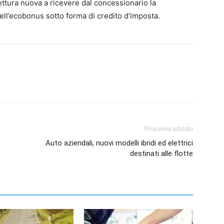
vettura nuova a ricevere dal concessionario la
ll’ecobonus sotto forma di credito d’imposta.
Prossimo articolo
.
Auto aziendali, nuovi modelli ibridi ed elettrici
destinati alle flotte