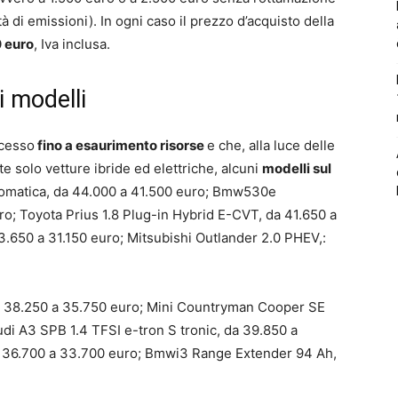
à di emissioni). In ogni caso il prezzo d’acquisto della
0 euro
, Iva inclusa.
 modelli
ncesso
fino a esaurimento risorse
e che, alla luce delle
 solo vetture ibride ed elettriche, alcuni
modelli sul
omatica, da 44.000 a 41.500 euro; Bmw530e
o; Toyota Prius 1.8 Plug-in Hybrid E-CVT, da 41.650 a
33.650 a 31.150 euro; Mitsubishi Outlander 2.0 PHEV,:
da 38.250 a 35.750 euro; Mini Countryman Cooper SE
udi A3 SPB 1.4 TFSI e-tron S tronic, da 39.850 a
a 36.700 a 33.700 euro; Bmwi3 Range Extender 94 Ah,