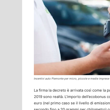
Incentivi auto Piemonte per micro, piccole e medie imprese
La firma la decreto è arrivata così come la pu
2019 sono realtà. L’importo dell’ecobonus 
euro (nel primo caso se il livello di emissio
secondo fino a 20 grammi per chilometro) o