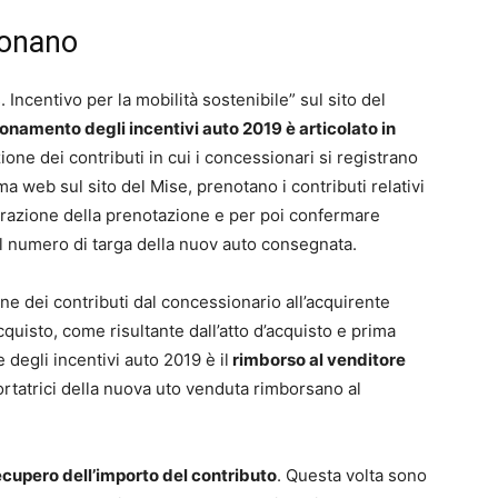
ionano
Incentivo per la mobilità sostenibile” sul sito del
ionamento degli incentivi auto 2019 è articolato in
ione dei contributi in cui i concessionari si registrano
ma web sul sito del Mise, prenotano i contributi relativi
strazione della prenotazione e per poi confermare
l numero di targa della nuov auto consegnata.
e dei contributi dal concessionario all’acquirente
uisto, come risultante dall’atto d’acquisto e prima
 degli incentivi auto 2019 è il
rimborso al venditore
portatrici della nuova uto venduta rimborsano al
ecupero dell’importo del contributo
. Questa volta sono