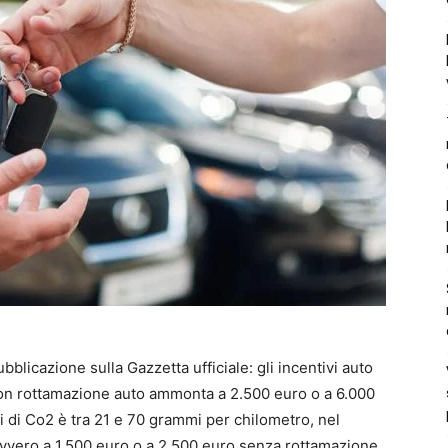
bblicazione sulla Gazzetta ufficiale: gli incentivi auto
con rottamazione auto ammonta a 2.500 euro o a 6.000
ni di Co2 è tra 21 e 70 grammi per chilometro, nel
vvero a 1.500 euro o a 2.500 euro senza rottamazione