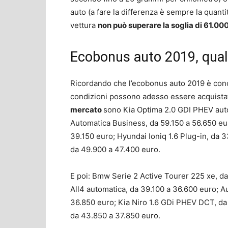
auto (a fare la differenza è sempre la quantit
vettura
non può superare la soglia di 61.00
Ecobonus auto 2019, quali
Ricordando che l’ecobonus auto 2019 è co
condizioni possono adesso essere acquistate
mercato
sono Kia Optima 2.0 GDI PHEV aut
Automatica Business, da 59.150 a 56.650 eur
39.150 euro; Hyundai Ioniq 1.6 Plug-in, da 
da 49.900 a 47.400 euro.
E poi: Bmw Serie 2 Active Tourer 225 xe, 
All4 automatica, da 39.100 a 36.600 euro; A
36.850 euro; Kia Niro 1.6 GDi PHEV DCT, d
da 43.850 a 37.850 euro.