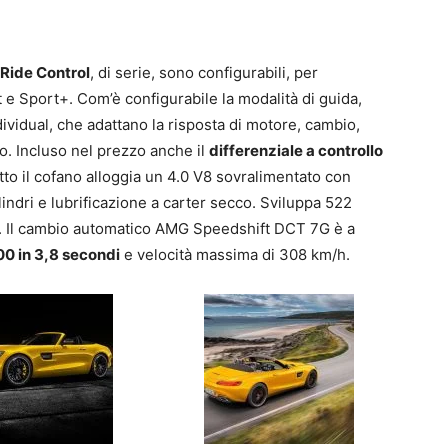
Ride Control
, di serie, sono configurabili, per
 e Sport+. Com’è configurabile la modalità di guida,
dividual, che adattano la risposta di motore, cambio,
o. Incluso nel prezzo anche il
differenziale a controllo
tto il cofano alloggia un 4.0 V8 sovralimentato con
ndri e lubrificazione a carter secco. Sviluppa 522
a. Il cambio automatico AMG Speedshift DCT 7G è a
00 in 3,8 secondi
e velocità massima di 308 km/h.