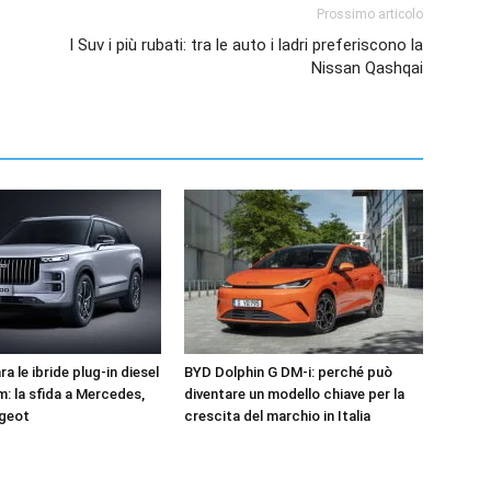
Prossimo articolo
I Suv i più rubati: tra le auto i ladri preferiscono la
Nissan Qashqai
a le ibride plug-in diesel
BYD Dolphin G DM-i: perché può
m: la sfida a Mercedes,
diventare un modello chiave per la
ugeot
crescita del marchio in Italia