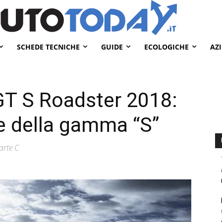
SCHEDE TECNICHE
GUIDE
ECOLOGICHE
AZ
T S Roadster 2018:
e della gamma “S”
arte C