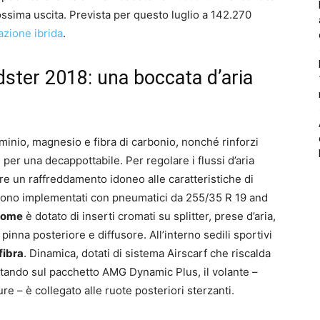
rossima uscita. Prevista per questo luglio a 142.270
azione ibrida
.
ter 2018: una boccata d’aria
inio, magnesio e fibra di carbonio, nonché rinforzi
 per una decappottabile. Per regolare i flussi d’aria
ire un raffreddamento idoneo alle caratteristiche di
engono implementati con pneumatici da 255/35 R 19 and
hrome
è dotato di inserti cromati su splitter, prese d’aria,
pinna posteriore e diffusore. All’interno sedili sportivi
fibra
. Dinamica, dotati di sistema Airscarf che riscalda
Puntando sul pacchetto AMG Dynamic Plus, il volante –
re – è collegato alle ruote posteriori sterzanti.