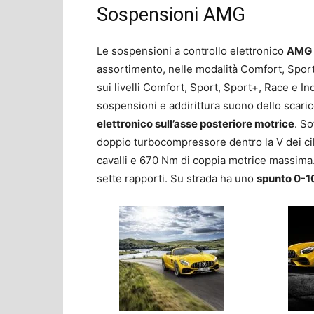
Sospensioni AMG
Le sospensioni a controllo elettronico
AMG 
assortimento, nelle modalità Comfort, Sport
sui livelli Comfort, Sport, Sport+, Race e In
sospensioni e addirittura suono dello scaric
elettronico sull’asse posteriore motrice
. So
doppio turbocompressore dentro la V dei cili
cavalli e 670 Nm di coppia motrice massim
sette rapporti. Su strada ha uno
spunto 0-1