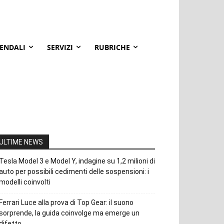
IENDALI
SERVIZI
RUBRICHE
ULTIME NEWS
Tesla Model 3 e Model Y, indagine su 1,2 milioni di
auto per possibili cedimenti delle sospensioni: i
modelli coinvolti
Ferrari Luce alla prova di Top Gear: il suono
sorprende, la guida coinvolge ma emerge un
difetto