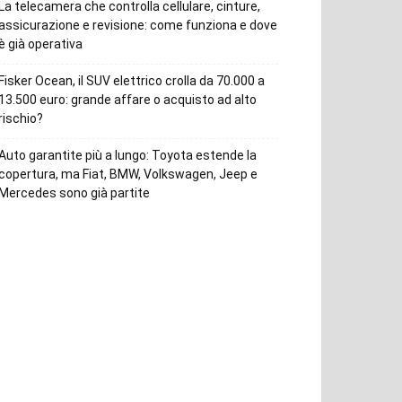
La telecamera che controlla cellulare, cinture,
assicurazione e revisione: come funziona e dove
è già operativa
Fisker Ocean, il SUV elettrico crolla da 70.000 a
13.500 euro: grande affare o acquisto ad alto
rischio?
Auto garantite più a lungo: Toyota estende la
copertura, ma Fiat, BMW, Volkswagen, Jeep e
Mercedes sono già partite