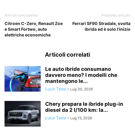
Articolo precedente
Prossimo articolo
Citroen C-Zero, Renault Zoe
Ferrari SF90 Stradale, svolta
e Smart Fortwo, auto
ibrida ed è solo l’inizio
elettriche economiche
Articoli correlati
Le auto ibride consumano
davvero meno? I modelli che
mantengono le...
Luca Tassi
-
Lug 30, 2026
Chery prepara le ibride plug-in
diesel da 2 l/100 km: la...
Luca Tassi
-
Lug 15, 2026