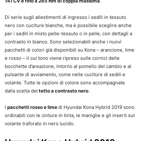
141 CV e fino a 265 Nm di coppia massima
.
Di serie sugli allestimenti di ingresso i sedili in tessuto
nero con cuciture bianche, ma è possibile sceglire anche
per i sedili in misto pelle-tessuto o in pelle, con dettagli a
contrasto in bianco. Sono selezionabili anche i nuovi
pacchetti di colori già disponibili su Kona – arancione, lime
e rosso – il cui tono viene ripreso sulle cornici delle
bocchette d’areazione, intorno al pomello del cambio e al
pulsante di avviamento, come nelle cuciture di sedili e
volante. Tutte le opzioni di colore sono accompagnate
dalla scelta del
tetto a contrasto nero
.
I
pacchetti rosso e lime
di Hyundai Kona Hybrid 2019 sono
ordinabili con le cinture in tinta, le maniglie e gli inserti sul
volante traforato in nero lucido.