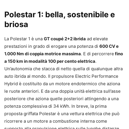
Polestar 1: bella, sostenibile e
briosa
La Polestar 1 è una
GT coupé 2+2 ibrida
ad elevate
prestazioni in grado di erogare una potenza di
600 CV e
1.000 Nm di coppia motrice massima
. E di percorrere
fino
a 150 km in modalità 100 per cento elettrica
.
Un’autonomia che stacca di netto quella di qualunque altra
auto ibrida al mondo. Il propulsore Electric Performance
Hybrid è costituito da un motore endotermico che aziona
le ruote anteriori. E da una doppia unità elettrica sull’asse
posteriore che aziona quelle posteriori attingendo a una
potenza complessiva di 34 kWh. In breve, la prima
proposta griffata Polestar è una vettura elettrica che può
ricorrere a un motore a combustione interna come
supporto alla propulsione elettrica sulle lunghe distanze,