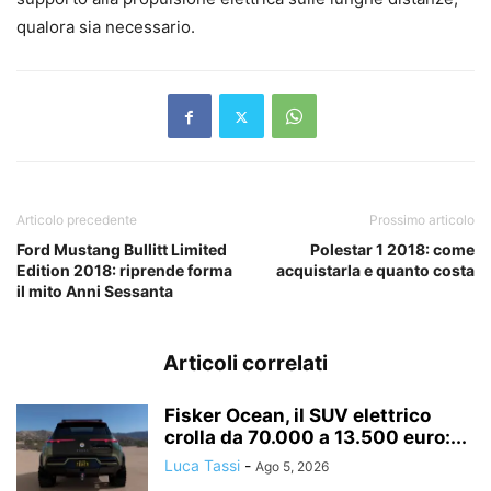
qualora sia necessario.
Articolo precedente
Prossimo articolo
Ford Mustang Bullitt Limited
Polestar 1 2018: come
Edition 2018: riprende forma
acquistarla e quanto costa
il mito Anni Sessanta
Articoli correlati
Fisker Ocean, il SUV elettrico
crolla da 70.000 a 13.500 euro:...
Luca Tassi
-
Ago 5, 2026