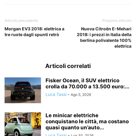
Articolo precedente
Prossimo articolo
Morgan EV3 2018: elettrica a
Nuova Citroën E-Mehari
tre ruote dagli spunti retrò
2018: i prezzi in Italia della
berlina polivalente 100%
elettrica
Articoli correlati
Fisker Ocean, il SUV elettrico
crolla da 70.000 a 13.500 euro:...
Luca Tassi
-
Ago 5, 2026
Le minicar elettriche
conquistano le città, ma costano
quasi quanto un’auto...
Luca Tassi
-
Lug 30, 2026