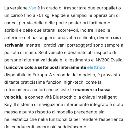
La versione
Van
è in grado di trasportare due europallet o
un carico fino a 701 kg. Rapide e semplici le operazioni di
carico, per via delle delle porte posteriori facilmente
apribili e delle due laterali scorrevoli. Inoltre il sedile
anteriore del passeggero, una volta reclinato, diventa
una
scrivania
, mentre i pratici vani portaoggetti sono sempre a
portata di mano. Se il veicolo è destinato al trasporto di
persone l’alternativa ideale è l’allestimento e-NV200 Evalia,
l’unico veicolo a sette posti interamente
elettrico
disponibile in Europa. A seconda del modello, è provvisto
di tante praticissime funzioni high-tech, come la
retrocamera a colori che assiste le
manovre a bassa
velocità
, la connettività Bluetooth o la chiave Intelligent
Key. Il sistema di navigazione interamente integrato è stato
messo a punto rispetto al modello precedente sia
nell’estetica che nella funzionalità per rendere l’esperienza
dei conducenti ancora più soddisfacente.