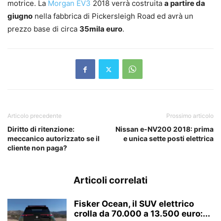
motrice. La
Morgan EV3
2018 verrà costruita
a partire da
giugno
nella fabbrica di Pickersleigh Road ed avrà un
prezzo base di circa
35mila euro
.
Articolo precedente
Prossimo articolo
Diritto di ritenzione:
Nissan e-NV200 2018: prima
meccanico autorizzato se il
e unica sette posti elettrica
cliente non paga?
Articoli correlati
Fisker Ocean, il SUV elettrico
crolla da 70.000 a 13.500 euro:...