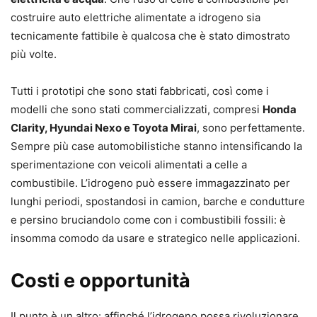
costruire auto elettriche alimentate a idrogeno sia
tecnicamente fattibile è qualcosa che è stato dimostrato
più volte.
Tutti i prototipi che sono stati fabbricati, così come i
modelli che sono stati commercializzati, compresi
Honda
Clarity, Hyundai Nexo e Toyota Mirai
, sono perfettamente.
Sempre più case automobilistiche stanno intensificando la
sperimentazione con veicoli alimentati a celle a
combustibile. L’idrogeno può essere immagazzinato per
lunghi periodi, spostandosi in camion, barche e condutture
e persino bruciandolo come con i combustibili fossili: è
insomma comodo da usare e strategico nelle applicazioni.
Costi e opportunità
Il punto è un altro: affinché l’idrogeno possa rivoluzionare