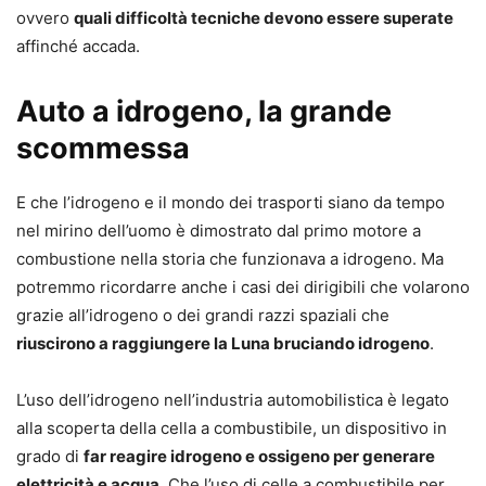
ovvero
quali difficoltà tecniche devono essere superate
affinché accada.
Auto a idrogeno, la grande
scommessa
E che l’idrogeno e il mondo dei trasporti siano da tempo
nel mirino dell’uomo è dimostrato dal primo motore a
combustione nella storia che funzionava a idrogeno. Ma
potremmo ricordarre anche i casi dei dirigibili che volarono
grazie all’idrogeno o dei grandi razzi spaziali che
riuscirono a raggiungere la Luna bruciando idrogeno
.
L’uso dell’idrogeno nell’industria automobilistica è legato
alla scoperta della cella a combustibile, un dispositivo in
grado di
far reagire idrogeno e ossigeno per generare
elettricità e acqua
. Che l’uso di celle a combustibile per