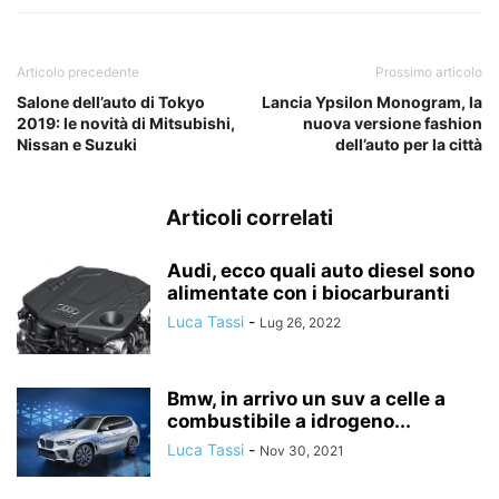
Articolo precedente
Prossimo articolo
Salone dell’auto di Tokyo
Lancia Ypsilon Monogram, la
2019: le novità di Mitsubishi,
nuova versione fashion
Nissan e Suzuki
dell’auto per la città
Articoli correlati
Audi, ecco quali auto diesel sono
alimentate con i biocarburanti
Luca Tassi
-
Lug 26, 2022
Bmw, in arrivo un suv a celle a
combustibile a idrogeno...
Luca Tassi
-
Nov 30, 2021