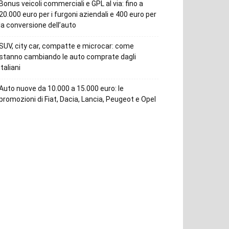
Bonus veicoli commerciali e GPL al via: fino a
20.000 euro per i furgoni aziendali e 400 euro per
la conversione dell’auto
SUV, city car, compatte e microcar: come
stanno cambiando le auto comprate dagli
italiani
Auto nuove da 10.000 a 15.000 euro: le
promozioni di Fiat, Dacia, Lancia, Peugeot e Opel