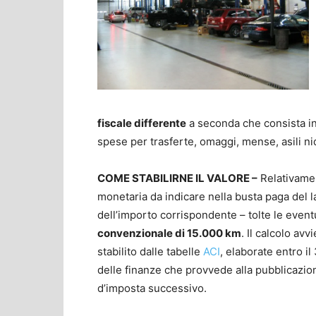
fiscale differente
a seconda che consista in 
spese per trasferte, omaggi, mense, asili ni
COME STABILIRNE IL VALORE –
Relativamen
monetaria da indicare nella busta paga del 
dell’importo corrispondente – tolte le event
convenzionale di 15.000 km
. Il calcolo av
stabilito dalle tabelle
ACI
, elaborate entro 
delle finanze che provvede alla pubblicazion
d’imposta successivo.