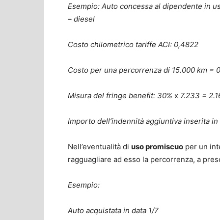
Esempio: Auto concessa al dipendente in 
– diesel
Costo chilometrico tariffe ACI: 0,4822
Costo per una percorrenza di 15.000 km =
Misura del fringe benefit: 30%
x
7.233 = 2.1
Importo dell’indennità aggiuntiva inserita i
Nell’eventualità di
uso promiscuo
per un int
ragguagliare ad esso la percorrenza, a presci
Esempio:
Auto acquistata in data 1/7