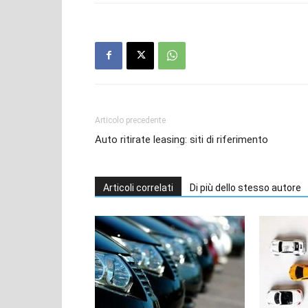
Articolo precedente
Auto ritirate leasing: siti di riferimento
Articoli correlati
Di più dello stesso autore