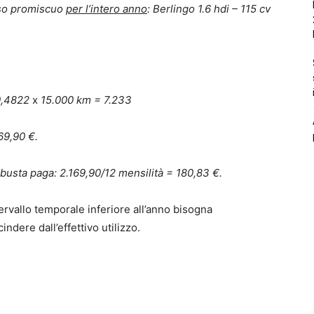
uso promiscuo
per l’intero anno
: Berlingo 1.6 hdi – 115 cv
0,4822
x
15.000 km = 7.233
69,90 €.
n busta paga: 2.169,90/12 mensilità = 180,83 €.
ervallo temporale inferiore all’anno bisogna
ndere dall’effettivo utilizzo.