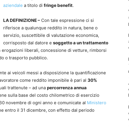
aziendale
a titolo di
fringe benefit
.
LA DEFINIZIONE –
Con tale espressione ci si
riferisce a qualunque reddito in natura, bene o
servizio, suscettibile di valutazione economica,
corrisposto dal datore e
soggetto a un trattamento
erogazioni liberali, concessione di vetture, rimborsi
do o trasporto pubblico.
te ai veicoli messi a disposizione la quantificazione
lavoratore come reddito imponibile è pari al
30%
uali trattenute – ad una
percorrenza annua
viene sulla base del costo chilometrico di esercizio
il 30 novembre di ogni anno e comunicate al
Ministero
e entro il 31 dicembre, con effetto dal periodo