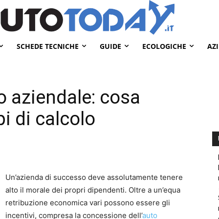
SCHEDE TECNICHE
GUIDE
ECOLOGICHE
AZ
o aziendale: cosa
i di calcolo
Un’azienda di successo deve assolutamente tenere
alto il morale dei propri dipendenti. Oltre a un’equa
retribuzione economica vari possono essere gli
incentivi, compresa la concessione dell’
auto