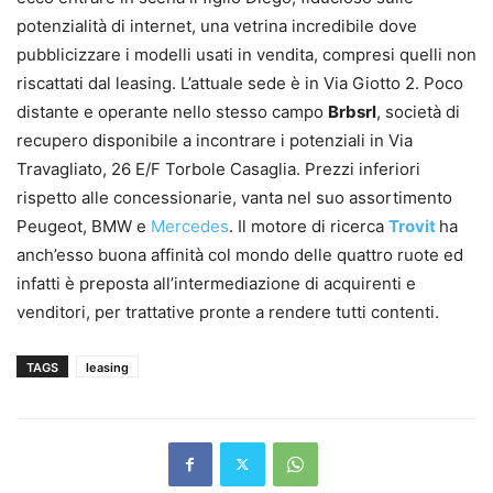
potenzialità di internet, una vetrina incredibile dove
pubblicizzare i modelli usati in vendita, compresi quelli non
riscattati dal leasing. L’attuale sede è in Via Giotto 2. Poco
distante e operante nello stesso campo
Brbsrl
, società di
recupero disponibile a incontrare i potenziali in Via
Travagliato, 26 E/F Torbole Casaglia. Prezzi inferiori
rispetto alle concessionarie, vanta nel suo assortimento
Peugeot, BMW e
Mercedes
. Il motore di ricerca
Trovit
ha
anch’esso buona affinità col mondo delle quattro ruote ed
infatti è preposta all’intermediazione di acquirenti e
venditori, per trattative pronte a rendere tutti contenti.
TAGS
leasing