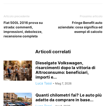
Articolo precedente
Prossimo articolo
Fiat 500L 2016 prova su
Fringe Benefit auto
strada: commenti,
aziendale: cosa significa ed
impressioni, debolezze,
esempi di calcolo
recensione completa
Articoli correlati
Dieselgate Volkswagen,
risarcimenti dopo la vittoria di
Altroconsumo: beneficiari,
importi e...
Luca Tassi
-
Mag 7, 2026
Quanti chilometri fai? Le auto più
adatte da comprare in base...
Luca Tassi
-