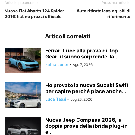
Articolo precedente
Prossimo articolo
Nuova Fiat Abarth 124 Spider
Auto ritirate leasing: siti di
2016: listino prezzi ufficiale
riferimento
Articoli correlati
Ferrari Luce alla prova di Top
Gear: il suono sorprende, la...
Fabio Lente
-
Ago 7, 2026
Ho provato la nuova Suzuki Swift
per capire perché piace anche...
Luca Tassi
-
Lug 28, 2026
Nuova Jeep Compass 2026, la
doppia prova della ibrida plug-in
e...