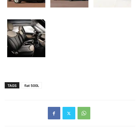
TAGS
fiat 500L