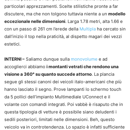
particolari apprezzamenti. Scelte stilistiche pronte a far
discutere, ma che non tolgono tuttavia niente a un
modello
eccezionale nelle dimensioni
. Larga 1.78 metri, alta 1.66 e
con un passo di 261 cm l’erede della
Multipla
ha cercato sin
dall’inizio il top nella praticità, al dispetto magari dei vezzi
estetici.
INTERNI –
Saliamo dunque sulla
monovolume
e ad
accoglierci abbiamo
i montanti vetrati che rendono una
visione a 360° su quanto succede attorno
. La plancia
segue gli stessi canoni dei veicoli italo-americani che più
hanno lasciato il segno. Prove lampanti lo schermo touch
da 5 pollici dell’impianto Multimediale UConnect e il
volante con comandi integrati. Poi vabbè è risaputo che in
questa tipologia di vetture è possibile siano deludenti i
sedili posteriori, limitati nelle dimensioni. Beh, questo
veicolo va in controtendenza. Lo spazio è infatti sufficiente