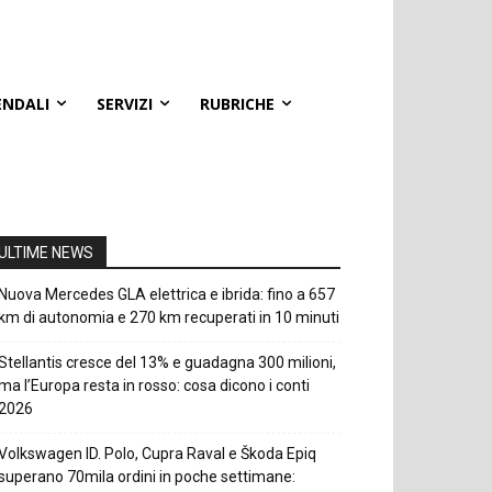
ENDALI
SERVIZI
RUBRICHE
ULTIME NEWS
Nuova Mercedes GLA elettrica e ibrida: fino a 657
km di autonomia e 270 km recuperati in 10 minuti
Stellantis cresce del 13% e guadagna 300 milioni,
ma l’Europa resta in rosso: cosa dicono i conti
2026
Volkswagen ID. Polo, Cupra Raval e Škoda Epiq
superano 70mila ordini in poche settimane: