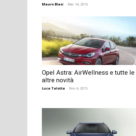
Mauro Blasi
-
Mar 14, 2016
Opel Astra: AirWellness e tutte le
altre novità
Luca Talotta
-
Nov 6, 2015