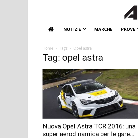
NOTIZIE
MARCHE
PROVE
Home
Tags
Opel astra
Tag: opel astra
Nuova Opel Astra TCR 2016: una
super aerodinamica per le gare...