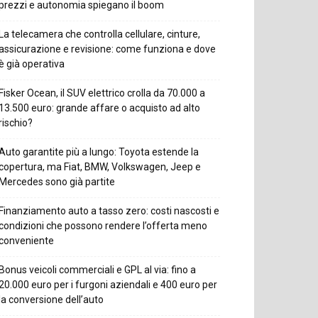
prezzi e autonomia spiegano il boom
La telecamera che controlla cellulare, cinture,
assicurazione e revisione: come funziona e dove
è già operativa
Fisker Ocean, il SUV elettrico crolla da 70.000 a
13.500 euro: grande affare o acquisto ad alto
rischio?
Auto garantite più a lungo: Toyota estende la
copertura, ma Fiat, BMW, Volkswagen, Jeep e
Mercedes sono già partite
Finanziamento auto a tasso zero: costi nascosti e
condizioni che possono rendere l’offerta meno
conveniente
Bonus veicoli commerciali e GPL al via: fino a
20.000 euro per i furgoni aziendali e 400 euro per
la conversione dell’auto