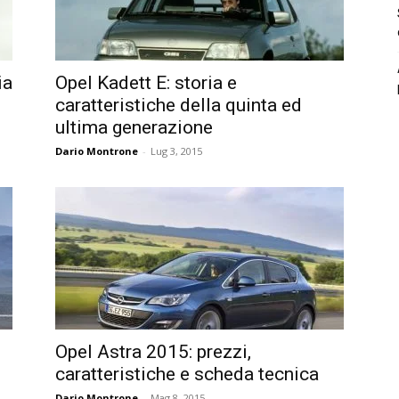
ia
Opel Kadett E: storia e
caratteristiche della quinta ed
ultima generazione
Dario Montrone
-
Lug 3, 2015
Opel Astra 2015: prezzi,
caratteristiche e scheda tecnica
Dario Montrone
-
Mag 8, 2015