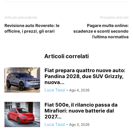
Articolo precedente
Prossimo articolo
Revisione auto Rovereto: le
Pagare multe online:
officine, i prezzi, gli orari
scadenze e sconti secondo
l’ultima normativa
Articoli correlati
Fiat prepara quattro nuove auto:
Pandina 2028, due SUV Grizzly,
nuova...
Luca Tassi
-
Ago 4, 2026
Fiat 500e, il rilancio passa da
Mirafiori: nuove batterie dal
2027...
Luca Tassi
-
Ago 3, 2026