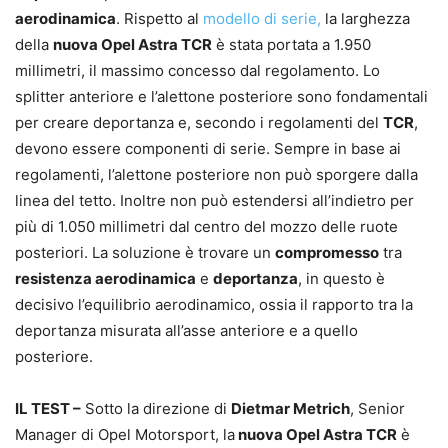
aerodinamica
. Rispetto al
modello di serie,
la larghezza
della
nuova Opel Astra TCR
è stata portata a 1.950
millimetri, il massimo concesso dal regolamento. Lo
splitter anteriore e l’alettone posteriore sono fondamentali
per creare deportanza e, secondo i regolamenti del
TCR
,
devono essere componenti di serie. Sempre in base ai
regolamenti, l’alettone posteriore non può sporgere dalla
linea del tetto. Inoltre non può estendersi all’indietro per
più di 1.050 millimetri dal centro del mozzo delle ruote
posteriori. La soluzione è trovare un
compromesso
tra
resistenza aerodinamica
e
deportanza
, in questo è
decisivo l’equilibrio aerodinamico, ossia il rapporto tra la
deportanza misurata all’asse anteriore e a quello
posteriore.
IL TEST –
Sotto la direzione di
Dietmar Metrich
, Senior
Manager di Opel Motorsport, la
nuova Opel Astra TCR
è