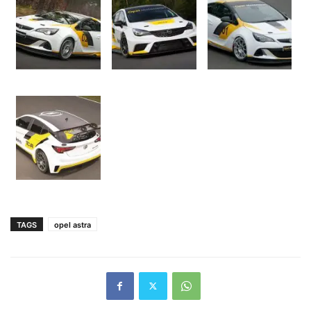
TAGS
opel astra