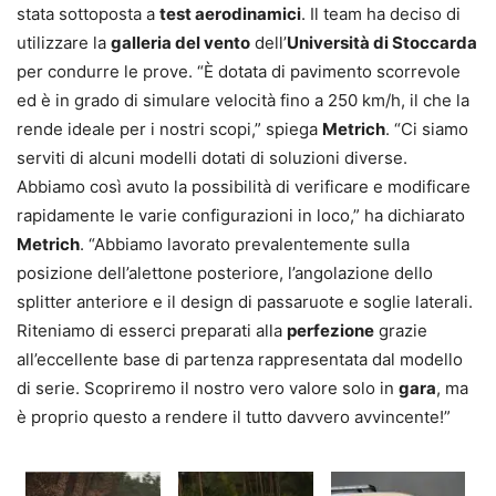
stata sottoposta a
test aerodinamici
. Il team ha deciso di
utilizzare la
galleria del vento
dell’
Università di Stoccarda
per condurre le prove. “È dotata di pavimento scorrevole
ed è in grado di simulare velocità fino a 250 km/h, il che la
rende ideale per i nostri scopi,” spiega
Metrich
. “Ci siamo
serviti di alcuni modelli dotati di soluzioni diverse.
Abbiamo così avuto la possibilità di verificare e modificare
rapidamente le varie configurazioni in loco,” ha dichiarato
Metrich
. “Abbiamo lavorato prevalentemente sulla
posizione dell’alettone posteriore, l’angolazione dello
splitter anteriore e il design di passaruote e soglie laterali.
Riteniamo di esserci preparati alla
perfezione
grazie
all’eccellente base di partenza rappresentata dal modello
di serie. Scopriremo il nostro vero valore solo in
gara
, ma
è proprio questo a rendere il tutto davvero avvincente!”