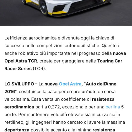
L’efficienza aerodinamica è divenuta oggi la chiave di
successo nelle competizioni automobilistiche. Questo è
anche l’obiettivo più importante nel progresso della
nuova
Opel Astra TCR
, creata per gareggiare nelle
Touring Car
Racer Series
(TCR).
LO SVILUPPO –
La
nuova
Opel Astra
, “
Auto dell’Anno
2016
”, costituisce la base per creare un’auto da corsa
velocissima. Essa vanta un coefficiente di
resistenza
aerodinamica
pari a 0,272, eccezionale per una
berlina
5
porte. Per mantenere velocità elevate sia in curva sia in
rettilineo, gli ingegneri hanno cercato di avere la massima
deportanza
possibile accanto alla minima
resistenza