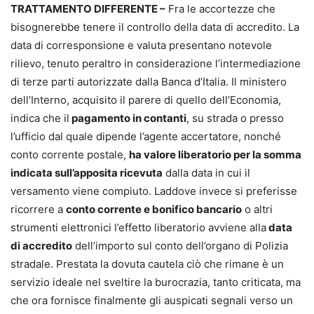
TRATTAMENTO DIFFERENTE –
Fra le accortezze che
bisognerebbe tenere il controllo della data di accredito. La
data di corresponsione e valuta presentano notevole
rilievo, tenuto peraltro in considerazione l’intermediazione
di terze parti autorizzate dalla Banca d’Italia. Il ministero
dell’Interno, acquisito il parere di quello dell’Economia,
indica che il
pagamento in contanti
, su strada o presso
l’ufficio dal quale dipende l’agente accertatore, nonché
conto corrente postale,
ha valore liberatorio per la somma
indicata sull’apposita ricevuta
dalla data in cui il
versamento viene compiuto. Laddove invece si preferisse
ricorrere a
conto corrente e bonifico bancario
o altri
strumenti elettronici l’effetto liberatorio avviene alla
data
di accredito
dell’importo sul conto dell’organo di Polizia
stradale. Prestata la dovuta cautela ciò che rimane è un
servizio ideale nel sveltire la burocrazia, tanto criticata, ma
che ora fornisce finalmente gli auspicati segnali verso un