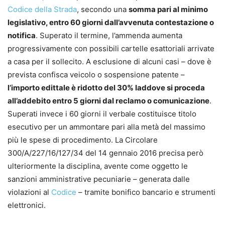
Codice della Strada
, secondo una
somma pari al minimo
legislativo, entro 60 giorni dall’avvenuta contestazione o
notifica
. Superato il termine, l’ammenda aumenta
progressivamente con possibili cartelle esattoriali arrivate
a casa per il sollecito. A esclusione di alcuni casi – dove è
prevista confisca veicolo o sospensione patente –
l’importo edittale è ridotto del 30% laddove si proceda
all’addebito entro 5 giorni dal reclamo o comunicazione
.
Superati invece i 60 giorni il verbale costituisce titolo
esecutivo per un ammontare pari alla metà del massimo
più le spese di procedimento. La Circolare
300/A/227/16/127/34 del 14 gennaio 2016 precisa però
ulteriormente la disciplina, avente come oggetto le
sanzioni amministrative pecuniarie – generata dalle
violazioni al
Codice
– tramite bonifico bancario e strumenti
elettronici.