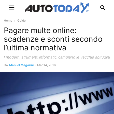
Home
Guide
Pagare multe online:
scadenze e sconti secondo
l’ultima normativa
I moderni strumenti informatici cambiano le vecchie abitudini
Da
Manuel Magarini
-
Mar 14, 2016