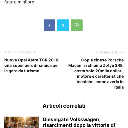
futuro migliore.
Articolo precedente
Prossimo articolo
Nuova Opel Astra TCR 2016:
Copia cinese Porsche
una super aerodinamica per
Macan: si chiama Zotye SR8,
le gare da turismo
costa solo 20mila dollari,
motore e caratteristiche
tecniche, come averla in
Italia
Articoli correlati
Dieselgate Volkswagen,
risarcimenti dopo la vittoria di