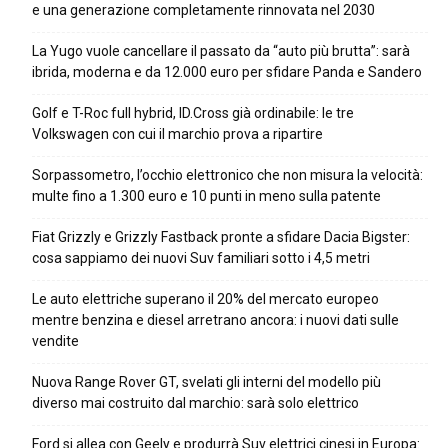
e una generazione completamente rinnovata nel 2030
La Yugo vuole cancellare il passato da “auto più brutta”: sarà
ibrida, moderna e da 12.000 euro per sfidare Panda e Sandero
Golf e T-Roc full hybrid, ID.Cross già ordinabile: le tre
Volkswagen con cui il marchio prova a ripartire
Sorpassometro, l’occhio elettronico che non misura la velocità:
multe fino a 1.300 euro e 10 punti in meno sulla patente
Fiat Grizzly e Grizzly Fastback pronte a sfidare Dacia Bigster:
cosa sappiamo dei nuovi Suv familiari sotto i 4,5 metri
Le auto elettriche superano il 20% del mercato europeo
mentre benzina e diesel arretrano ancora: i nuovi dati sulle
vendite
Nuova Range Rover GT, svelati gli interni del modello più
diverso mai costruito dal marchio: sarà solo elettrico
Ford si allea con Geely e produrrà Suv elettrici cinesi in Europa: