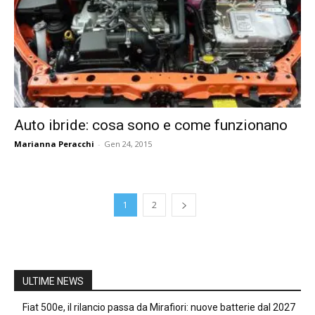
Auto ibride: cosa sono e come funzionano
Marianna Peracchi
-
Gen 24, 2015
1
2
ULTIME NEWS
Fiat 500e, il rilancio passa da Mirafiori: nuove batterie dal 2027