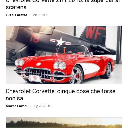
Chevrolet Corvette ZR1 2018: la supercar si
scatena
Luca Talotta
-
Feb 7, 2018
Chevrolet Corvette: cinque cose che forse
non sai
Marco Lamoli
-
Lug 20, 2015