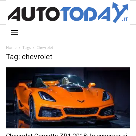
Home
Tags
Chevrolet
Tag: chevrolet