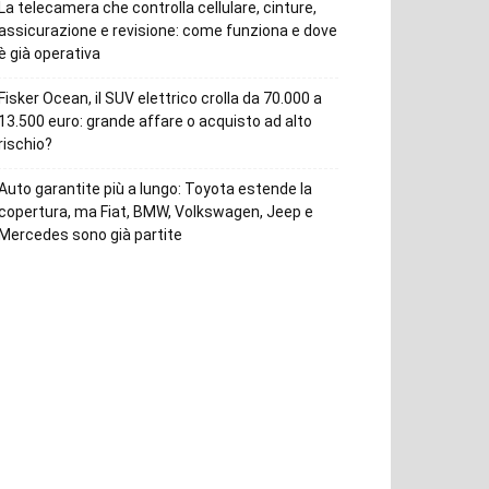
La telecamera che controlla cellulare, cinture,
assicurazione e revisione: come funziona e dove
è già operativa
Fisker Ocean, il SUV elettrico crolla da 70.000 a
13.500 euro: grande affare o acquisto ad alto
rischio?
Auto garantite più a lungo: Toyota estende la
copertura, ma Fiat, BMW, Volkswagen, Jeep e
Mercedes sono già partite