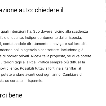
zione auto: chiedere il
quali intenzioni ha. Suo dovere, vicino alla scadenza
ariffa e di quanto. Indipendentemente dalla risposta,
, contattandole direttamente o navigare sui loro siti.
 andando poi in agenzia a contrattare. Includono già
ne di broker privati. Ricevuta la proposta, se vi va potete
ulteriori tagli alla Rca. Pratica sempre più diffusa la
cliente. Possibili tuttavia forti rialzi tariffari al
 potete andare avanti così ogni anno. Cambiare di
ta se cercate il risparmio.
erci bene