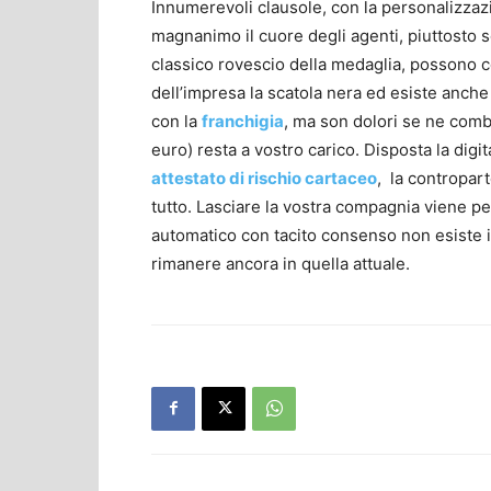
Innumerevoli clausole, con la personalizza
magnanimo il cuore degli agenti, piuttosto s
classico rovescio della medaglia, possono 
dell’impresa la scatola nera ed esiste anch
con la
franchigia
, ma son dolori se ne comb
euro) resta a vostro carico. Disposta la digi
attestato di rischio cartaceo
, la contropart
tutto. Lasciare la vostra compagnia viene pe
automatico con tacito consenso non esiste in
rimanere ancora in quella attuale.