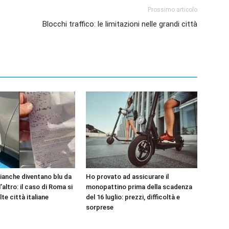
Prossimo articolo
Blocchi traffico: le limitazioni nelle grandi città
bianche diventano blu da
Ho provato ad assicurare il
’altro: il caso di Roma si
monopattino prima della scadenza
lte città italiane
del 16 luglio: prezzi, difficoltà e
sorprese