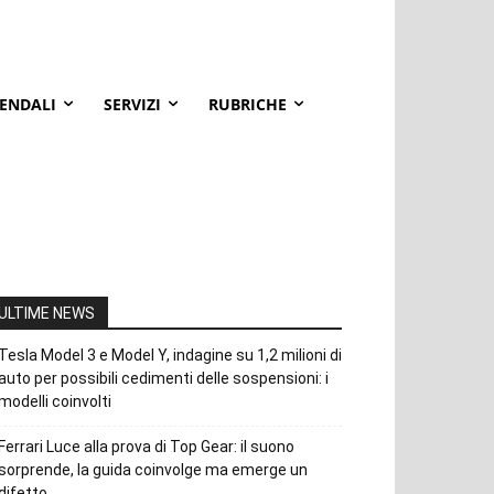
IENDALI
SERVIZI
RUBRICHE
ULTIME NEWS
Tesla Model 3 e Model Y, indagine su 1,2 milioni di
auto per possibili cedimenti delle sospensioni: i
modelli coinvolti
Ferrari Luce alla prova di Top Gear: il suono
sorprende, la guida coinvolge ma emerge un
difetto