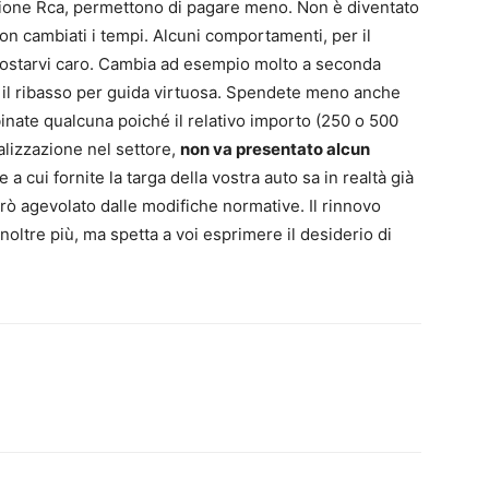
zione Rca, permettono di pagare meno. Non è diventato
on cambiati i tempi. Alcuni comportamenti, per il
costarvi caro. Cambia ad esempio molto a seconda
e il ribasso per guida virtuosa. Spendete meno anche
inate qualcuna poiché il relativo importo (250 o 500
talizzazione nel settore,
non va presentato alcun
e a cui fornite la targa della vostra auto sa in realtà già
rò agevolato dalle modifiche normative. Il rinnovo
oltre più, ma spetta a voi esprimere il desiderio di