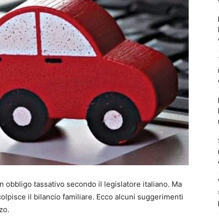
un obbligo tassativo secondo il legislatore italiano. Ma
lpisce il bilancio familiare. Ecco alcuni suggerimenti
zo.