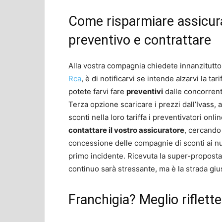
Come risparmiare assicura
preventivo e contrattare
Alla vostra compagnia chiedete innanzitutto 
Rca
, è di notificarvi se intende alzarvi la t
potete farvi fare
preventivi
dalle concorrenti
Terza opzione scaricare i prezzi dall’Ivass,
sconti nella loro tariffa i preventivatori onli
contattare il vostro assicuratore
, cercando 
concessione delle compagnie di sconti ai nuovi 
primo incidente. Ricevuta la super-proposta
continuo sarà stressante, ma è la strada gius
Franchigia? Meglio riflett