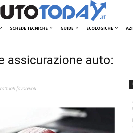
SCHEDE TECNICHE
GUIDE
ECOLOGICHE
AZ
 assicurazione auto:
attuali favorevoli