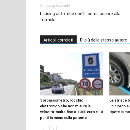
Articolo precedente
Leasing auto: che cos’è, come aderire alla
formula
Articoli correlati
Di più dello stesso autore
Sorpassometro, l’occhio
Le strisce 
elettronico che non misura la
un giorno all
velocità: multe fino a 1.300 euro e 10
ripete in mo
punti in meno sulla patente