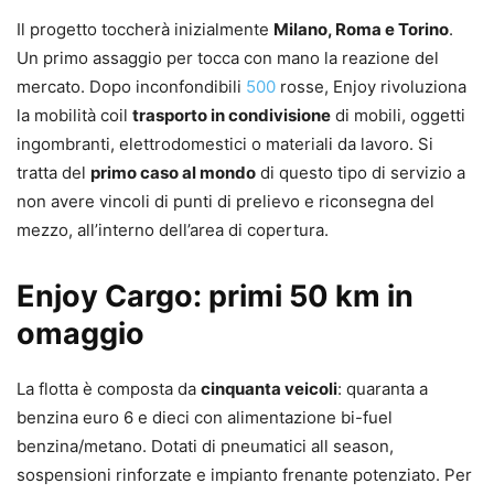
Il progetto toccherà inizialmente
Milano, Roma e Torino
.
Un primo assaggio per tocca con mano la reazione del
mercato. Dopo inconfondibili
500
rosse, Enjoy rivoluziona
la mobilità coil
trasporto in condivisione
di mobili, oggetti
ingombranti, elettrodomestici o materiali da lavoro. Si
tratta del
primo caso al mondo
di questo tipo di servizio a
non avere vincoli di punti di prelievo e riconsegna del
mezzo, all’interno dell’area di copertura.
Enjoy Cargo: primi 50 km in
omaggio
La flotta è composta da
cinquanta veicoli
: quaranta a
benzina euro 6 e dieci con alimentazione bi-fuel
benzina/metano. Dotati di pneumatici all season,
sospensioni rinforzate e impianto frenante potenziato. Per