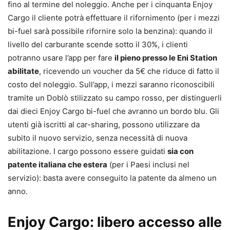
fino al termine del noleggio. Anche per i cinquanta Enjoy
Cargo il cliente potrà effettuare il rifornimento (per i mezzi
bi-fuel sarà possibile rifornire solo la benzina): quando il
livello del carburante scende sotto il 30%, i clienti
potranno usare l’app per fare
il pieno presso le Eni Station
abilitate
, ricevendo un voucher da 5€ che riduce di fatto il
costo del noleggio. Sull’app, i mezzi saranno riconoscibili
tramite un Doblò stilizzato su campo rosso, per distinguerli
dai dieci Enjoy Cargo bi-fuel che avranno un bordo blu. Gli
utenti già iscritti al car-sharing, possono utilizzare da
subito il nuovo servizio, senza necessità di nuova
abilitazione. I cargo possono essere guidati
sia con
patente italiana che estera
(per i Paesi inclusi nel
servizio): basta avere conseguito la patente da almeno un
anno.
Enjoy Cargo: libero accesso alle