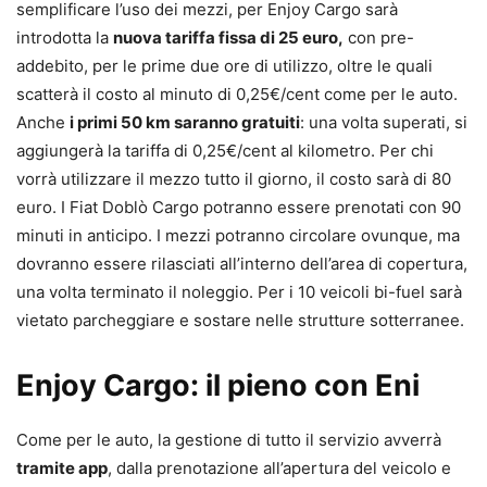
semplificare l’uso dei mezzi, per Enjoy Cargo sarà
introdotta la
nuova tariffa fissa di 25 euro,
con pre-
addebito, per le prime due ore di utilizzo, oltre le quali
scatterà il costo al minuto di 0,25€/cent come per le auto.
Anche
i primi 50 km saranno gratuiti
: una volta superati, si
aggiungerà la tariffa di 0,25€/cent al kilometro. Per chi
vorrà utilizzare il mezzo tutto il giorno, il costo sarà di 80
euro. I Fiat Doblò Cargo potranno essere prenotati con 90
minuti in anticipo. I mezzi potranno circolare ovunque, ma
dovranno essere rilasciati all’interno dell’area di copertura,
una volta terminato il noleggio. Per i 10 veicoli bi-fuel sarà
vietato parcheggiare e sostare nelle strutture sotterranee.
Enjoy Cargo: il pieno con Eni
Come per le auto, la gestione di tutto il servizio avverrà
tramite app
, dalla prenotazione all’apertura del veicolo e