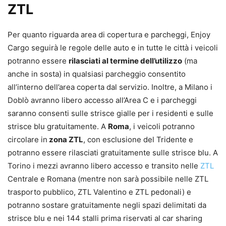
ZTL
Per quanto riguarda area di copertura e parcheggi, Enjoy
Cargo seguirà le regole delle auto e in tutte le città i veicoli
potranno essere
rilasciati al termine dell’utilizzo
(ma
anche in sosta) in qualsiasi parcheggio consentito
all’interno dell’area coperta dal servizio. Inoltre, a Milano i
Doblò avranno libero accesso all’Area C e i parcheggi
saranno consenti sulle strisce gialle per i residenti e sulle
strisce blu gratuitamente. A
Roma
, i veicoli potranno
circolare in
zona ZTL
, con esclusione del Tridente e
potranno essere rilasciati gratuitamente sulle strisce blu. A
Torino i mezzi avranno libero accesso e transito nelle
ZTL
Centrale e Romana (mentre non sarà possibile nelle ZTL
trasporto pubblico, ZTL Valentino e ZTL pedonali) e
potranno sostare gratuitamente negli spazi delimitati da
strisce blu e nei 144 stalli prima riservati al car sharing