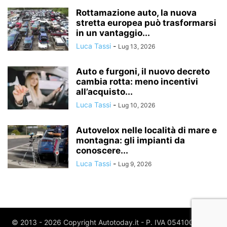
Rottamazione auto, la nuova
stretta europea può trasformarsi
in un vantaggio...
Luca Tassi
-
Lug 13, 2026
Auto e furgoni, il nuovo decreto
cambia rotta: meno incentivi
all’acquisto...
Luca Tassi
-
Lug 10, 2026
Autovelox nelle località di mare e
montagna: gli impianti da
conoscere...
Luca Tassi
-
Lug 9, 2026
© 2013 - 2026 Copyright Autotoday.it - P. IVA 05410020969