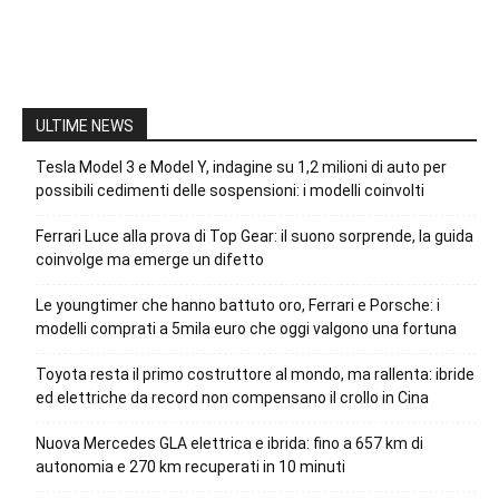
ULTIME NEWS
Tesla Model 3 e Model Y, indagine su 1,2 milioni di auto per
possibili cedimenti delle sospensioni: i modelli coinvolti
Ferrari Luce alla prova di Top Gear: il suono sorprende, la guida
coinvolge ma emerge un difetto
Le youngtimer che hanno battuto oro, Ferrari e Porsche: i
modelli comprati a 5mila euro che oggi valgono una fortuna
Toyota resta il primo costruttore al mondo, ma rallenta: ibride
ed elettriche da record non compensano il crollo in Cina
Nuova Mercedes GLA elettrica e ibrida: fino a 657 km di
autonomia e 270 km recuperati in 10 minuti