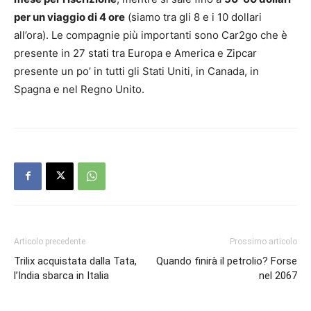
per un viaggio di 4 ore
(siamo tra gli 8 e i 10 dollari
all’ora). Le compagnie più importanti sono Car2go che è
presente in 27 stati tra Europa e America e Zipcar
presente un po’ in tutti gli Stati Uniti, in Canada, in
Spagna e nel Regno Unito.
Articolo precedente
Prossimo articolo
Trilix acquistata dalla Tata,
Quando finirà il petrolio? Forse
l’India sbarca in Italia
nel 2067