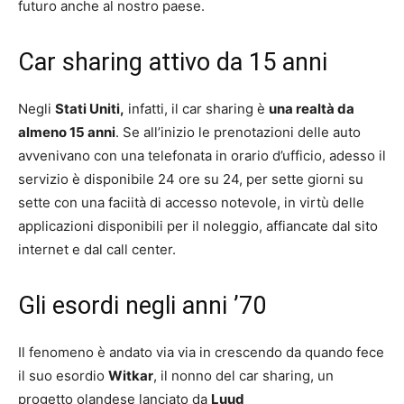
futuro anche al nostro paese.
Car sharing attivo da 15 anni
Negli
Stati Uniti,
infatti, il car sharing è
una realtà da
almeno 15 anni
. Se all’inizio le prenotazioni delle auto
avvenivano con una telefonata in orario d’ufficio, adesso il
servizio è disponibile 24 ore su 24, per sette giorni su
sette con una faciità di accesso notevole, in virtù delle
applicazioni disponibili per il noleggio, affiancate dal sito
internet e dal call center.
Gli esordi negli anni ’70
Il fenomeno è andato via via in crescendo da quando fece
il suo esordio
Witkar
, il nonno del car sharing, un
progetto olandese lanciato da
Luud