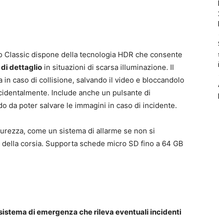
o Classic dispone della tecnologia HDR che consente
 di dettaglio
in situazioni di scarsa illuminazione. Il
 in caso di collisione, salvando il video e bloccandolo
identalmente. Include anche un pulsante di
 da poter salvare le immagini in caso di incidente.
curezza, come un sistema di allarme se non si
ta della corsia. Supporta schede micro SD fino a 64 GB
sistema di emergenza che rileva eventuali incidenti