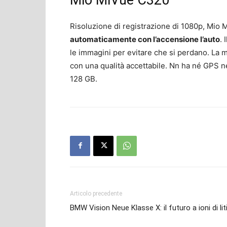
Risoluzione di registrazione di 1080p, Mi
automaticamente con l’accensione l’auto
. 
le immagini per evitare che si perdano. La m
con una qualità accettabile. Nn ha né GPS 
128 GB.
Articolo precedente
BMW Vision Neue Klasse X: il futuro a ioni di lit