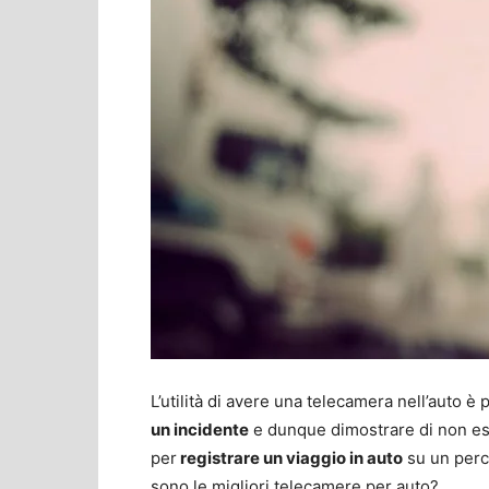
L’utilità di avere una telecamera nell’auto è
un incidente
e dunque dimostrare di non es
per
registrare un viaggio in auto
su un perc
sono le migliori telecamere per auto?