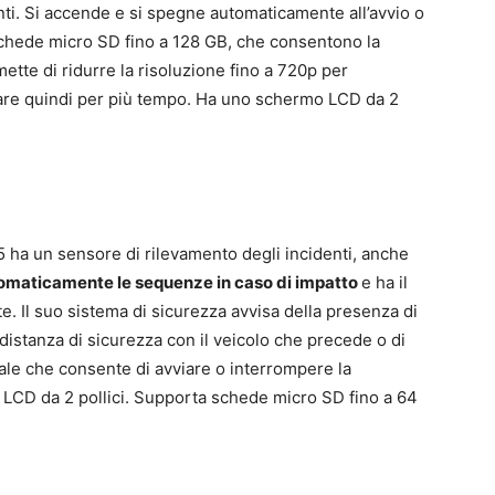
nti. Si accende e si spegne automaticamente all’avvio o
 schede micro SD fino a 128 GB, che consentono la
ette di ridurre la risoluzione fino a 720p per
rare quindi per più tempo. Ha uno schermo LCD da 2
 ha un sensore di rilevamento degli incidenti, anche
omaticamente le sequenze in caso di impatto
e ha il
e. Il suo sistema di sicurezza avvisa della presenza di
 distanza di sicurezza con il veicolo che precede o di
ocale che consente di avviare o interrompere la
 LCD da 2 pollici. Supporta schede micro SD fino a 64