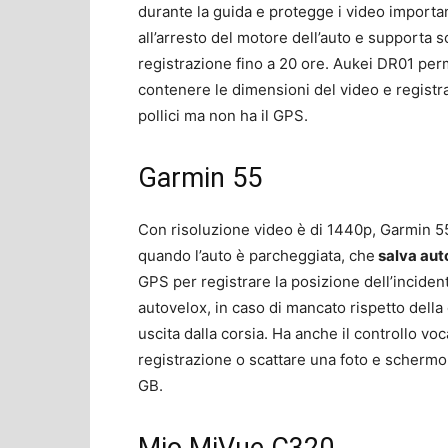
durante la guida e protegge i video importa
all’arresto del motore dell’auto e supporta
registrazione fino a 20 ore. Aukei DR01 perm
contenere le dimensioni del video e regist
pollici ma non ha il GPS.
Garmin 55
Con risoluzione video è di 1440p, Garmin 55
quando l’auto è parcheggiata, che
salva aut
GPS per registrare la posizione dell’incident
autovelox, in caso di mancato rispetto della
uscita dalla corsia. Ha anche il controllo v
registrazione o scattare una foto e schermo
GB.
Mio MiVue C320