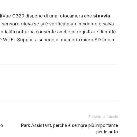
o MiVue C320 dispone di una fotocamera che
si avvia
Il sensore rileva se si è verificato un incidente e salva
odalità notturna consente anche di registrare di notte
né Wi-Fi. Supporta schede di memoria micro SD fino a
Prossimo articolo
io
Park Assistant, perché è sempre più importante
per le auto