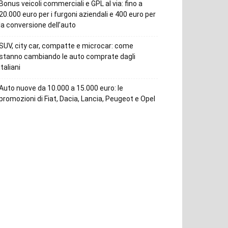
Bonus veicoli commerciali e GPL al via: fino a
20.000 euro per i furgoni aziendali e 400 euro per
la conversione dell’auto
SUV, city car, compatte e microcar: come
stanno cambiando le auto comprate dagli
italiani
Auto nuove da 10.000 a 15.000 euro: le
promozioni di Fiat, Dacia, Lancia, Peugeot e Opel