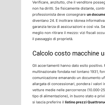
Verificare, anzitutto, che il venditore posse
non ha diritti. Se fisicamente distante, contr
professionista deve consegnare
un documen
diventano 24. E inoltrare idonea informativa:
garanzia terza di assicurazioni e così via. Se
meglio non ritirare il mezzo: vizi fiscali o
il passaggio di proprietà.
Calcolo costo macchine u
Gli accertamenti hanno dato esito positivo.
multinazionale fondata nel lontano 1931, forn
comunicazione emanando un documento uff
allargata di concessionari, pondera i valori 
vetture medie nelle percorrenze (10.000-25.0
tipo di alimentazione), in buono stato e privi
si lascia preferire il
listino prezzi Quattror