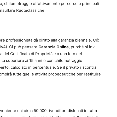
, chilometraggio effettivamente percorso e principali
onsultare Ruoteclassiche.
re professionista dà diritto alla garanzia biennale. Ciò
 IVA). Ci può pensare
Garanzia Online
, purché si invii
 del Certificato di Proprietà e a una foto del
nità superiore ai 15 anni o con chilometraggio
to, calcolato in percentuale. Se il privato riscontra
ompirà tutte quelle attività propedeutiche per restituire
niente dai circa 50.000 rivenditori dislocati in tutta