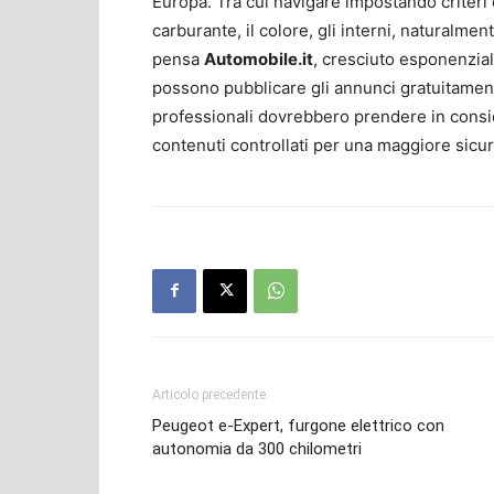
Europa. Tra cui navigare impostando criteri di
carburante, il colore, gli interni, naturalmen
pensa
Automobile.it
, cresciuto esponenzial
possono pubblicare gli annunci gratuitament
professionali dovrebbero prendere in cons
contenuti controllati per una maggiore sicu
Articolo precedente
Peugeot e-Expert, furgone elettrico con
autonomia da 300 chilometri