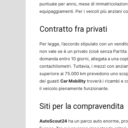
puntuale per anno, mese di immatricolazione
equipaggiamenti. Per i veicoli più anziani c
Contratto fra privati
Per legge, l’accordo stipulato con un vendito
non vale se è un privato (cioè senza Partita
domanda entro 10 giorni, allegata a una copia
contachilometri. Tuttavia, i mezzi con anzia
superiore ai 75.000 km prevedono uno scoper
dei guasti
Car Mobility
troverà i ricambi e c
il veicolo pienamente funzionante.
Siti per la compravendita
AutoScout24
ha un parco auto enorme, prove