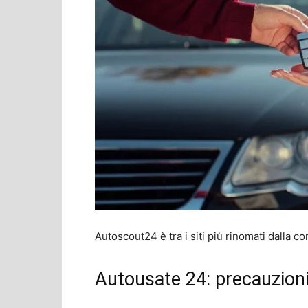
Autoscout24 è tra i siti più rinomati dalla 
Autousate 24: precauzion