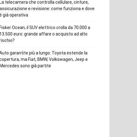
La telecamera che controlla cellulare, cinture,
assicurazione e revisione: come funziona e dove
è già operativa
Fisker Ocean, il SUV elettrico crolla da 70.000 a
13.500 euro: grande affare o acquisto ad alto
rischio?
Auto garantite più a lungo: Toyota estende la
copertura, ma Fiat, BMW, Volkswagen, Jeep e
Mercedes sono già partite