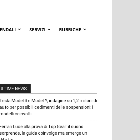
IENDALI
SERVIZI
RUBRICHE
ULTIME NEWS
Tesla Model 3 e Model Y, indagine su 1,2 milioni di
auto per possibili cedimenti delle sospensioni: i
modelli coinvolti
Ferrari Luce alla prova di Top Gear: il suono
sorprende, la guida coinvolge ma emerge un
difetto