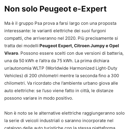
Non solo Peugeot e-Expert
Ma è il gruppo Psa prova a farsi largo con una proposta
interessante: le varianti elettriche dei suoi furgoni
compatti, che arriveranno nel 2020. Più precisamente si
tratta dei modelli
Peugeot Expert, Citroen Jumpy e Opel
Vivaro
. Possono essere scelti con due versioni di batteria,
una da 50 kWh e l’altra da 75 kWh. La prima dichiara
un’autonomia WLTP (Worldwide Harmonized Light-Duty
Vehicles) di 200 chilometri mentre la seconda fino a 300
chilometri. Va ricordato che l’ambiente urbano giova alle
auto elettriche: se l’uso viene fatto in città, le distanze
possono variare in modo positivo.
Non è noto se le alternative elettriche raggiungeranno solo
la serie di veicoli industriali o saranno incorporate nel
catalogo delle auto turistiche con la stessa piattaforma