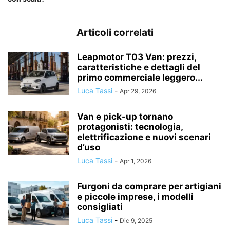
Articoli correlati
Leapmotor T03 Van: prezzi,
caratteristiche e dettagli del
primo commerciale leggero...
Luca Tassi
-
Apr 29, 2026
Van e pick-up tornano
protagonisti: tecnologia,
elettrificazione e nuovi scenari
d’uso
Luca Tassi
-
Apr 1, 2026
Furgoni da comprare per artigiani
e piccole imprese, i modelli
consigliati
Luca Tassi
-
Dic 9, 2025