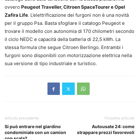
ovvero
Peugeot Traveller, Citroen SpaceTourer e Opel
Zafira Life
. L’elettrificazione dei furgoni non è una novità
per il gruppo Psa. Basta sfogliare il catalogo Peugeot e
trovare il modello con autonomia di 170 chilometri secondo
il ciclo NEDC e capacità della batteria di 22,5 kWh. La
stessa formula che segue Citroen Berlingo. Entrambi i
furgoni sono disponibili con motorizzazione elettrica nella
sua versione di tipo industriale e turistico.
Articolo precedente
Prossimo articolo
Si può entrare nel giardino
Autousate 24: come
condominiale con un camion
strappare prezzi favorevoli
con scala?