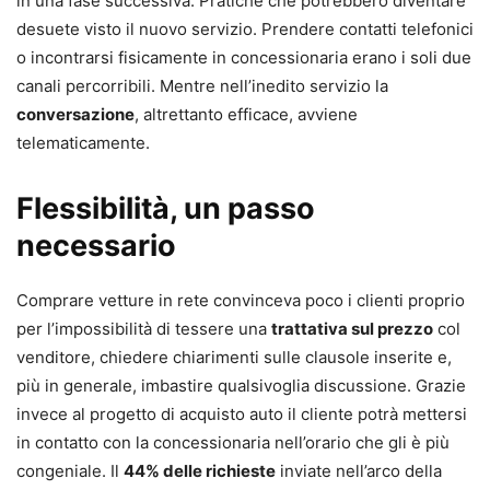
in una fase successiva. Pratiche che potrebbero diventare
desuete visto il nuovo servizio. Prendere contatti telefonici
o incontrarsi fisicamente in concessionaria erano i soli due
canali percorribili. Mentre nell’inedito servizio la
conversazione
, altrettanto efficace, avviene
telematicamente.
Flessibilità, un passo
necessario
Comprare vetture in rete convinceva poco i clienti proprio
per l’impossibilità di tessere una
trattativa sul prezzo
col
venditore, chiedere chiarimenti sulle clausole inserite e,
più in generale, imbastire qualsivoglia discussione. Grazie
invece al progetto di acquisto auto il cliente potrà mettersi
in contatto con la concessionaria nell’orario che gli è più
congeniale. Il
44% delle richieste
inviate nell’arco della