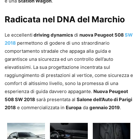
è una
Station Wagon
.
Radicata nel DNA del Marchio
Le eccellenti
driving dynamics
di
nuova Peugeot 508
SW
2018
permettono di godere di uno straordinario
comportamento stradale che appaga alla guida e
garantisce una sicurezza ed un controllo dell’auto
elevatissimi. La sua progettazione incentrata sul
raggiungimento di prestazioni al vertice, come sicurezza e
comfort di altissimo livello, sono la promessa di una
esperienza di guida davvero appagante.
Nuova Peugeot
508 SW 2018
sarà presentata al
Salone dell’Auto di Parigi
2018
e commercializzata in
Europa
da
gennaio 2019
.