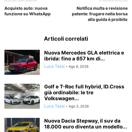
Articolo precedente
Prossimo articolo
Acquisto auto: nuova
Notifica multa e revisione
funzione su WhatsApp
patente: frugare nella borsa
alla guida è proibito
Articoli correlati
Nuova Mercedes GLA elettrica e
ibrida: fino a 657 km di...
Luca Tassi
-
Ago 6, 2026
Golf e T-Roc full hybrid, ID.Cross
già ordinabile: le tre
Volkswagen...
Luca Tassi
-
Ago 3, 2026
Nuova Dacia Stepway, il suv da
18.000 euro diventa un modello...