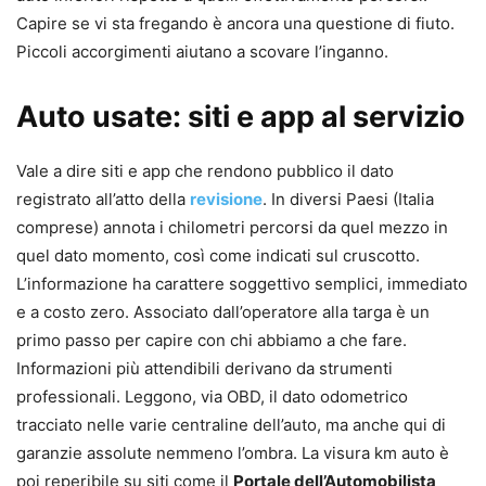
Capire se vi sta fregando è ancora una questione di fiuto.
Piccoli accorgimenti aiutano a scovare l’inganno.
Auto usate: siti e app al servizio
Vale a dire siti e app che rendono pubblico il dato
registrato all’atto della
revisione
. In diversi Paesi (Italia
comprese) annota i chilometri percorsi da quel mezzo in
quel dato momento, così come indicati sul cruscotto.
L’informazione ha carattere soggettivo semplici, immediato
e a costo zero. Associato dall’operatore alla targa è un
primo passo per capire con chi abbiamo a che fare.
Informazioni più attendibili derivano da strumenti
professionali. Leggono, via OBD, il dato odometrico
tracciato nelle varie centraline dell’auto, ma anche qui di
garanzie assolute nemmeno l’ombra. La visura km auto è
poi reperibile su siti come il
Portale dell’Automobilista