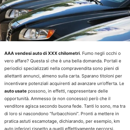
AAA vendesi auto di XXX chilometri
. Fumo negli occhi o
vero affare? Questa sì che è una bella domanda. Portali e
periodici specializzati nella compravendita sono pieni di
allettanti annunci, almeno sulla carta. Sparano titoloni per
incentivare potenziali acquirenti ad avanzare un’offerta. Le
auto usate
possono, in effetti, rappresentare delle
opportunità. Ammesso (e non concesso) però che il
venditore agisca secondo buona fede. Tanti lo sono, ma tra
di loro si nascondono “furbacchioni”. Pronti a mettere in
pratica astuti escamotage, dichiarando, per esempio, km
auto inferiori rispetto a quelli effettivamente percorsi.