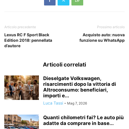
Articolo precedente
Prossimo articolo
Lexus RC F Sport Black
Acquisto auto: nuova
Edition 2018: pennellata
funzione su WhatsApp
d’autore
Articoli correlati
Dieselgate Volkswagen,
risarcimenti dopo la vittoria di
Altroconsumo: beneficiari,
importi e...
Luca Tassi
-
Mag 7, 2026
Quanti chilometri fai? Le auto più
adatte da comprare in base...