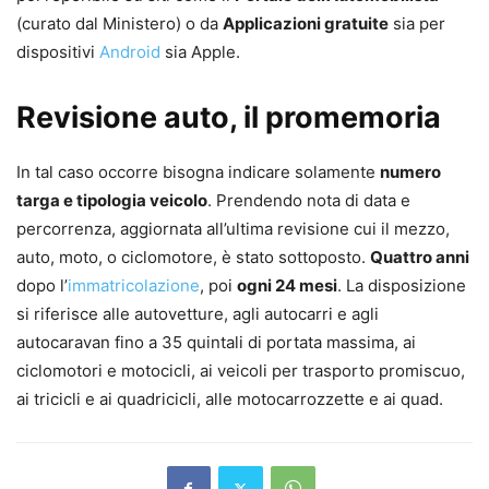
(curato dal Ministero) o da
Applicazioni gratuite
sia per
dispositivi
Android
sia Apple.
Revisione auto, il promemoria
In tal caso occorre bisogna indicare solamente
numero
targa e tipologia veicolo
. Prendendo nota di data e
percorrenza, aggiornata all’ultima revisione cui il mezzo,
auto, moto, o ciclomotore, è stato sottoposto.
Quattro anni
dopo l’
immatricolazione
, poi
ogni 24 mesi
. La disposizione
si riferisce alle autovetture, agli autocarri e agli
autocaravan fino a 35 quintali di portata massima, ai
ciclomotori e motocicli, ai veicoli per trasporto promiscuo,
ai tricicli e ai quadricicli, alle motocarrozzette e ai quad.