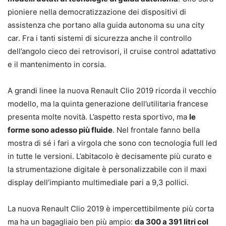
pioniere nella democratizzazione dei dispositivi di
assistenza che portano alla guida autonoma su una city
car. Fra i tanti sistemi di sicurezza anche il controllo
dell’angolo cieco dei retrovisori, il cruise control adattativo
e il mantenimento in corsia.
A grandi linee la nuova Renault Clio 2019 ricorda il vecchio
modello, ma la quinta generazione dell’utilitaria francese
presenta molte novità. L’aspetto resta sportivo, ma
le
forme sono adesso più fluide
. Nel frontale fanno bella
mostra di sé i fari a virgola che sono con tecnologia full led
in tutte le versioni. L’abitacolo è decisamente più curato e
la strumentazione digitale è personalizzabile con il maxi
display dell’impianto multimediale pari a 9,3 pollici.
La nuova Renault Clio 2019 è impercettibilmente più corta
ma ha un bagagliaio ben più ampio:
da 300 a 391 litri col