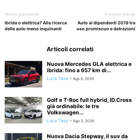
Articolo precedente
Prossimo articolo
Ibrida o elettrica? Alla ricerca
Auto ai dipendenti 2019 tra
delle auto meno inquinanti
uso promiscuo e detrazioni
Articoli correlati
Nuova Mercedes GLA elettrica e
ibrida: fino a 657 km di...
Luca Tassi
-
Ago 6, 2026
Golf e T-Roc full hybrid, ID.Cross
già ordinabile: le tre
Volkswagen...
Luca Tassi
-
Ago 3, 2026
Nuova Dacia Stepway, il suv da