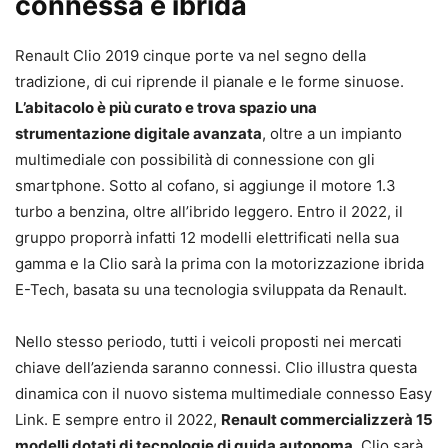
connessa e ibrida
Renault Clio 2019 cinque porte va nel segno della
tradizione, di cui riprende il pianale e le forme sinuose.
L’abitacolo è più curato e trova spazio una
strumentazione digitale avanzata
, oltre a un impianto
multimediale con possibilità di connessione con gli
smartphone. Sotto al cofano, si aggiunge il motore 1.3
turbo a benzina, oltre all’ibrido leggero. Entro il 2022, il
gruppo proporrà infatti 12 modelli elettrificati nella sua
gamma e la Clio sarà la prima con la motorizzazione ibrida
E-Tech, basata su una tecnologia sviluppata da Renault.
Nello stesso periodo, tutti i veicoli proposti nei mercati
chiave dell’azienda saranno connessi. Clio illustra questa
dinamica con il nuovo sistema multimediale connesso Easy
Link. E sempre entro il 2022,
Renault commercializzerà 15
modelli dotati di tecnologie di guida autonoma
. Clio sarà