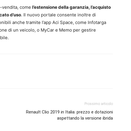
st-vendita, come
l’estensione della garanzia, l’acquisto
icato d’uso
. Il nuovo portale consente inoltre di
ponibili anche tramite l’app Aci Space, come Infotarga
stione di un veicolo, o MyCar e Memo per gestire
bile.
Prossimo articolo
Renault Clio 2019 in Italia: prezzo e dotazioni
aspettando la versione ibrida