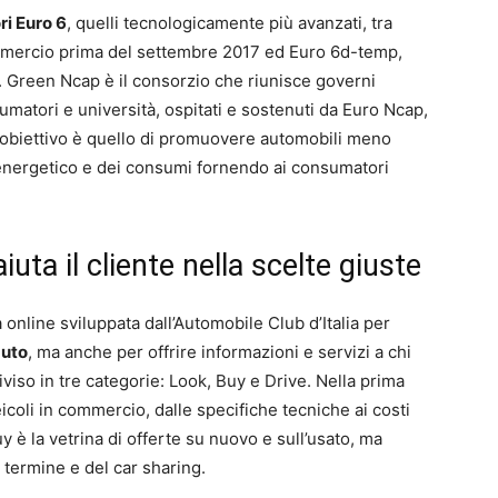
i Euro 6
, quelli tecnologicamente più avanzati, tra
mmercio prima del settembre 2017 ed Euro 6d-temp,
 Green Ncap è il consorzio che riunisce governi
umatori e università, ospitati e sostenuti da Euro Ncap,
. L’obiettivo è quello di promuovere automobili meno
ta energetico e dei consumi fornendo ai consumatori
iuta il cliente nella scelte giuste
online sviluppata dall’Automobile Club d’Italia per
auto
, ma anche per offrire informazioni e servizi a chi
viso in tre categorie: Look, Buy e Drive. Nella prima
icoli in commercio, dalle specifiche tecniche ai costi
Buy è la vetrina di offerte su nuovo e sull’usato, ma
 termine e del car sharing.