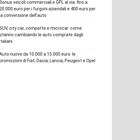
Bonus veicoli commerciali e GPL al via: fino a
20.000 euro per i furgoni aziendali e 400 euro per
la conversione dell’auto
SUV, city car, compatte e microcar: come
stanno cambiando le auto comprate dagli
italiani
Auto nuove da 10.000 a 15.000 euro: le
promozioni di Fiat, Dacia, Lancia, Peugeot e Opel