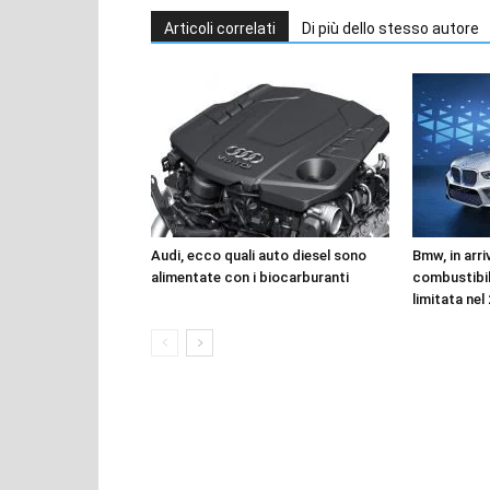
Articoli correlati
Di più dello stesso autore
Audi, ecco quali auto diesel sono
Bmw, in arri
alimentate con i biocarburanti
combustibil
limitata nel