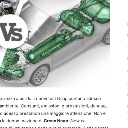
sicurezza a bordo, i nuovi test Ncap puntano adesso
r l’ambiente. Consumi, emissioni e prestazioni, dunque,
anno adesso prestando una maggiore attenzione. Non è
ta la denominazione di
Green Ncap
(New car