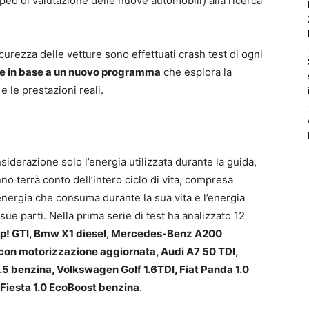
 di valutazione delle nuove automobili) alla ricerca
icurezza delle vetture sono effettuati crash test di ogni
e in base a un nuovo programma
che esplora la
e le prestazioni reali.
derazione solo l’energia utilizzata durante la guida,
 terrà conto dell’intero ciclo di vita, compresa
l’energia che consuma durante la sua vita e l’energia
sue parti. Nella prima serie di test ha analizzato 12
Up! GTI, Bmw X1 diesel, Mercedes-Benz A200
 con motorizzazione aggiornata, Audi A7 50 TDI,
 benzina, Volkswagen Golf 1.6TDI, Fiat Panda 1.0
 Fiesta 1.0 EcoBoost benzina
.