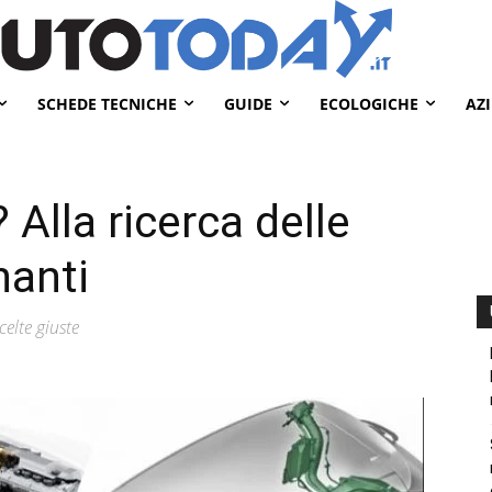
SCHEDE TECNICHE
GUIDE
ECOLOGICHE
AZ
? Alla ricerca delle
nanti
celte giuste