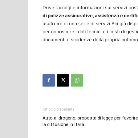
Drive raccoglie informazioni sui servizi po
di polizze assicurative, assistenza e certif
usufruire di una serie di servizi Aci già dis
per conoscere i dati tecnici e i costi di ge
documenti e scadenze della propria automo
Articolo precedente
Auto a idrogeno, proposta di legge per favorire
la diffusione in Italia