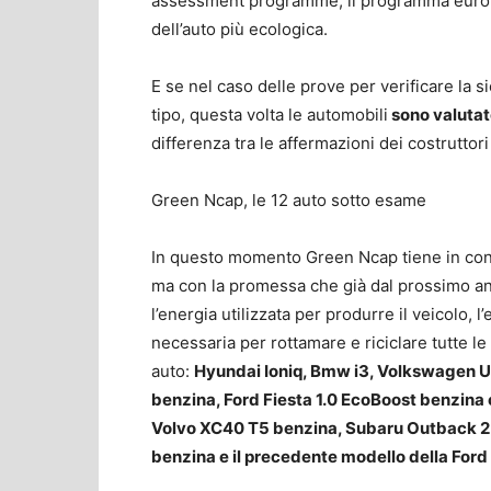
assessment programme, il programma europeo
dell’auto più ecologica.
E se nel caso delle prove per verificare la s
tipo, questa volta le automobili
sono valutat
differenza tra le affermazioni dei costruttori 
Green Ncap, le 12 auto sotto esame
In questo momento Green Ncap tiene in consi
ma con la promessa che già dal prossimo anno
l’energia utilizzata per produrre il veicolo, 
necessaria per rottamare e riciclare tutte le 
auto:
Hyundai Ioniq, Bmw i3, Volkswagen 
benzina, Ford Fiesta 1.0 EcoBoost benzina
Volvo XC40 T5 benzina, Subaru Outback 2.5
benzina e il precedente modello della Ford