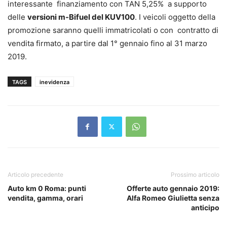
interessante finanziamento con TAN 5,25% a supporto
delle
versioni m-Bifuel del KUV100
. I veicoli oggetto della
promozione saranno quelli immatricolati o con contratto di
vendita firmato, a partire dal 1° gennaio fino al 31 marzo
2019.
TAGS
inevidenza
Articolo precedente
Prossimo articolo
Auto km 0 Roma: punti
Offerte auto gennaio 2019:
vendita, gamma, orari
Alfa Romeo Giulietta senza
anticipo