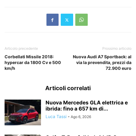
Articolo precedente
Prossimo articolo
Corbellati Missile 2018:
Nuova Audi A7 Sportback: al
hypercar da 1800 Cv e 500
via la prevendita, prezzi da
km/h
72.900 euro
Articoli correlati
Nuova Mercedes GLA elettrica e
ibrida: fino a 657 km di...
Luca Tassi
-
Ago 6, 2026