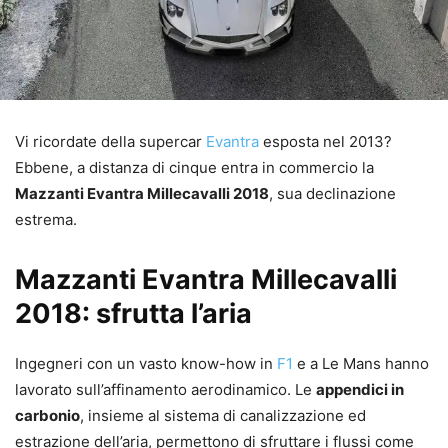
Vi ricordate della supercar
Evantra
esposta nel 2013?
Ebbene, a distanza di cinque entra in commercio la
Mazzanti Evantra Millecavalli 2018
, sua declinazione
estrema.
Mazzanti Evantra Millecavalli
2018: sfrutta l’aria
Ingegneri con un vasto know-how in
F1
e a Le Mans hanno
lavorato sull’affinamento aerodinamico. Le
appendici in
carbonio
, insieme al sistema di canalizzazione ed
estrazione dell’aria, permettono di sfruttare i flussi come