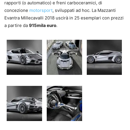
rapporti (o automatico) e freni carboceramici, di
concezione
motorsport
, sviluppati ad hoc. La Mazzanti
Evantra Millecavalli 2018 uscirà in 25 esemplari con prezzi
a partire da
915mila euro
.