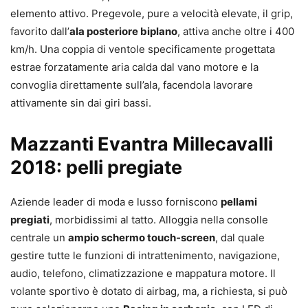
elemento attivo. Pregevole, pure a velocità elevate, il grip,
favorito dall’
ala posteriore biplano
, attiva anche oltre i 400
km/h. Una coppia di ventole specificamente progettata
estrae forzatamente aria calda dal vano motore e la
convoglia direttamente sull’ala, facendola lavorare
attivamente sin dai giri bassi.
Mazzanti Evantra Millecavalli
2018: pelli pregiate
Aziende leader di moda e lusso forniscono
pellami
pregiati
, morbidissimi al tatto. Alloggia nella consolle
centrale un
ampio schermo touch-screen
, dal quale
gestire tutte le funzioni di intrattenimento, navigazione,
audio, telefono, climatizzazione e mappatura motore. Il
volante sportivo è dotato di airbag, ma, a richiesta, si può