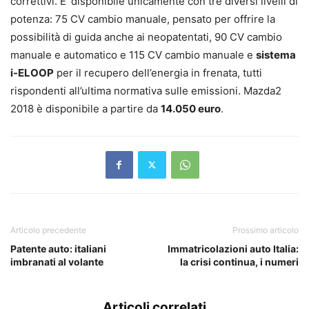
correttivi. E’ disponibile unicamente con tre diversi livelli di
potenza: 75 CV cambio manuale, pensato per offrire la
possibilità di guida anche ai neopatentati, 90 CV cambio
manuale e automatico e 115 CV cambio manuale e
sistema
i-ELOOP
per il recupero dell’energia in frenata, tutti
rispondenti all’ultima normativa sulle emissioni. Mazda2
2018 è disponibile a partire da
14.050 euro
.
Articolo precedente
Prossimo articolo
Patente auto: italiani
Immatricolazioni auto Italia:
imbranati al volante
la crisi continua, i numeri
Articoli correlati