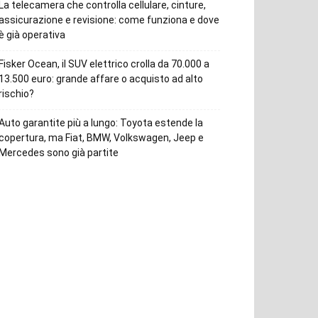
La telecamera che controlla cellulare, cinture,
assicurazione e revisione: come funziona e dove
è già operativa
Fisker Ocean, il SUV elettrico crolla da 70.000 a
13.500 euro: grande affare o acquisto ad alto
rischio?
Auto garantite più a lungo: Toyota estende la
copertura, ma Fiat, BMW, Volkswagen, Jeep e
Mercedes sono già partite