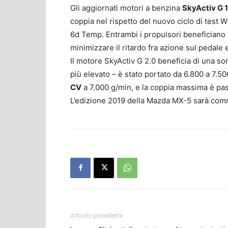
Gli aggiornati motori a benzina
SkyActiv G 1.
coppia nel rispetto del nuovo ciclo di test
6d Temp. Entrambi i propulsori beneficiano d
minimizzare il ritardo fra azione sul pedale e
Il motore SkyActiv G 2.0 beneficia di una s
più elevato – è stato portato da 6.800 a 7.5
CV
a 7.000 g/min, e la coppia massima è pa
L’edizione 2019 della Mazda MX-5 sarà commer
Articolo precedente