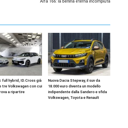
Alfa 166: la berlina eterna incompiuta
 full hybrid, ID.Cross già
Nuova Dacia Stepway, il suv da
le tre Volkswagen con cui
18.000 euro diventa un modello
rova a ripartire
indipendente dalla Sandero e sfida
Volkswagen, Toyota e Renault