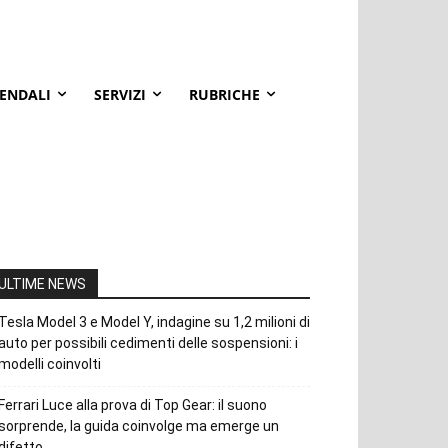
IENDALI
SERVIZI
RUBRICHE
ULTIME NEWS
Tesla Model 3 e Model Y, indagine su 1,2 milioni di
auto per possibili cedimenti delle sospensioni: i
modelli coinvolti
Ferrari Luce alla prova di Top Gear: il suono
sorprende, la guida coinvolge ma emerge un
difetto