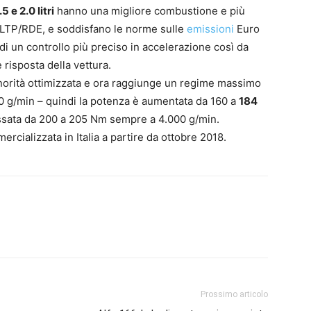
5 e 2.0 litri
hanno una migliore combustione e più
 WLTP/RDE, e soddisfano le norme sulle
emissioni
Euro
i un controllo più preciso in accelerazione così da
 risposta della vettura.
onorità ottimizzata e ora raggiunge un regime massimo
00 g/min – quindi la potenza è aumentata da 160 a
184
ssata da 200 a 205 Nm sempre a 4.000 g/min.
cializzata in Italia a partire da ottobre 2018.
Prossimo articolo