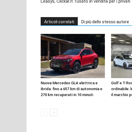
Leasys, Clickar.it: l’usato in vendita per i privati
Articoli correlati
Di più dello stesso autore
Nuova Mercedes GLA elettrica e
Golf e T-Roc
ibrida: fino a 657 km di autonomia e
ordinabile: 
270 km recuperati in 10 minuti
il marchio p