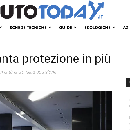
SCHEDE TECNICHE
GUIDE
ECOLOGICHE
AZ
ta protezione in più
in città entra nella dotazione