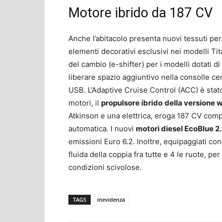
Motore ibrido da 187 CV
Anche l’abitacolo presenta nuovi tessuti per
elementi decorativi esclusivi nei modelli Ti
del cambio (e-shifter) per i modelli dotati d
liberare spazio aggiuntivo nella consolle c
USB. L’Adaptive Cruise Control (ACC) è stat
motori, il
propulsore ibrido
della versione
Atkinson e una elettrica, eroga 187 CV comp
automatica. I nuovi
motori diesel EcoBlue 2
emissioni Euro 6.2. Inoltre, equipaggiati co
fluida della coppia fra tutte e 4 le ruote, p
condizioni scivolose.
TAGS
inevidenza