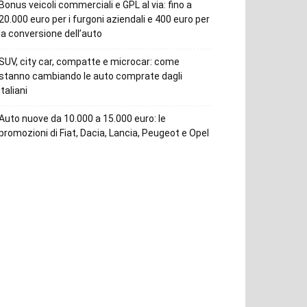
Bonus veicoli commerciali e GPL al via: fino a
20.000 euro per i furgoni aziendali e 400 euro per
la conversione dell’auto
SUV, city car, compatte e microcar: come
stanno cambiando le auto comprate dagli
italiani
Auto nuove da 10.000 a 15.000 euro: le
promozioni di Fiat, Dacia, Lancia, Peugeot e Opel