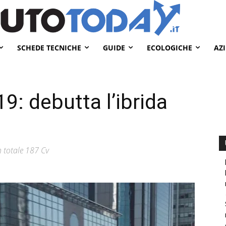
SCHEDE TECNICHE
GUIDE
ECOLOGICHE
AZ
: debutta l’ibrida
n totale 187 Cv