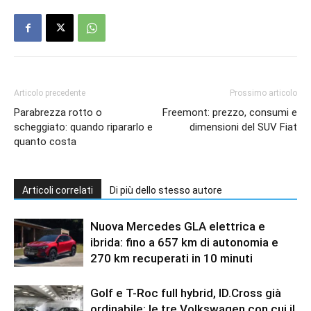
Articolo precedente
Prossimo articolo
Parabrezza rotto o
Freemont: prezzo, consumi e
scheggiato: quando ripararlo e
dimensioni del SUV Fiat
quanto costa
Articoli correlati
Di più dello stesso autore
Nuova Mercedes GLA elettrica e
ibrida: fino a 657 km di autonomia e
270 km recuperati in 10 minuti
Golf e T-Roc full hybrid, ID.Cross già
ordinabile: le tre Volkswagen con cui il