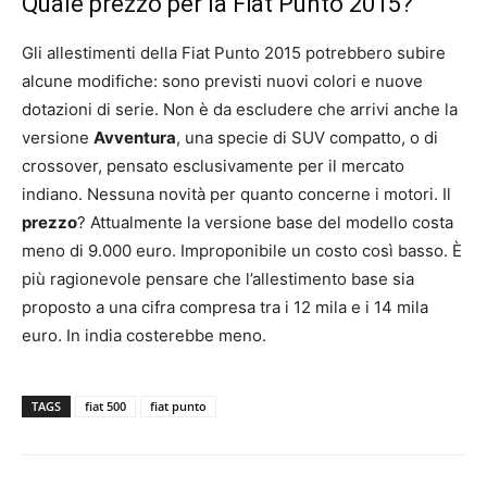
Quale prezzo per la Fiat Punto 2015?
Gli allestimenti della Fiat Punto 2015 potrebbero subire
alcune modifiche: sono previsti nuovi colori e nuove
dotazioni di serie. Non è da escludere che arrivi anche la
versione
Avventura
, una specie di SUV compatto, o di
crossover, pensato esclusivamente per il mercato
indiano. Nessuna novità per quanto concerne i motori. Il
prezzo
? Attualmente la versione base del modello costa
meno di 9.000 euro. Improponibile un costo così basso. È
più ragionevole pensare che l’allestimento base sia
proposto a una cifra compresa tra i 12 mila e i 14 mila
euro. In india costerebbe meno.
TAGS
fiat 500
fiat punto