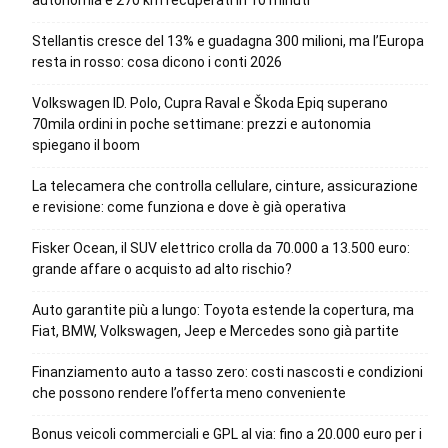
autonomia e 270 km recuperati in 10 minuti
Stellantis cresce del 13% e guadagna 300 milioni, ma l’Europa
resta in rosso: cosa dicono i conti 2026
Volkswagen ID. Polo, Cupra Raval e Škoda Epiq superano
70mila ordini in poche settimane: prezzi e autonomia
spiegano il boom
La telecamera che controlla cellulare, cinture, assicurazione
e revisione: come funziona e dove è già operativa
Fisker Ocean, il SUV elettrico crolla da 70.000 a 13.500 euro:
grande affare o acquisto ad alto rischio?
Auto garantite più a lungo: Toyota estende la copertura, ma
Fiat, BMW, Volkswagen, Jeep e Mercedes sono già partite
Finanziamento auto a tasso zero: costi nascosti e condizioni
che possono rendere l’offerta meno conveniente
Bonus veicoli commerciali e GPL al via: fino a 20.000 euro per i