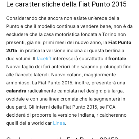
Le caratteristiche della Fiat Punto 2015
Considerando che ancora non esiste un’erede della
Punto e che il modello continua a vendere bene, non è da
escludere che la casa motoristica fondata a Torino non
presenti, già nei primi mesi dei nuovo anno, la
Fiat Punto
2015
, in pratica la versione indiana di questa berlina a
due volumi. Il
facelift
interesserà soprattutto il
frontale
.
Nuovo taglio dei fari anteriori che saranno prolungati fino
alle fiancate laterali. Nuovo cofano, maggiormente
armonioso. La Fiat Punto 2015, inoltre, presenterà una
calandra
radicalmente cambiata nel design: più larga,
ovoidale e con una linea cromata che la segmenterà in
due parti. Gli interni della Fiat Punto 2015, se FCA
deciderà di proporre la versione indiana, ricalcheranno
quelli della world car
Linea
.