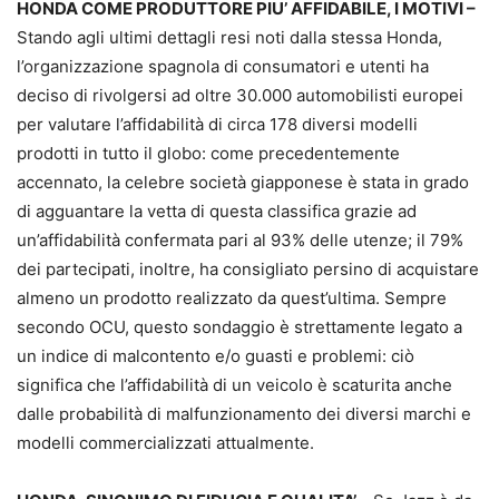
HONDA COME PRODUTTORE PIU’ AFFIDABILE, I MOTIVI –
Stando agli ultimi dettagli resi noti dalla stessa Honda,
l’organizzazione spagnola di consumatori e utenti ha
deciso di rivolgersi ad oltre 30.000 automobilisti europei
per valutare l’affidabilità di circa 178 diversi modelli
prodotti in tutto il globo: come precedentemente
accennato, la celebre società giapponese è stata in grado
di agguantare la vetta di questa classifica grazie ad
un’affidabilità confermata pari al 93% delle utenze; il 79%
dei partecipati, inoltre, ha consigliato persino di acquistare
almeno un prodotto realizzato da quest’ultima. Sempre
secondo OCU, questo sondaggio è strettamente legato a
un indice di malcontento e/o guasti e problemi: ciò
significa che l’affidabilità di un veicolo è scaturita anche
dalle probabilità di malfunzionamento dei diversi marchi e
modelli commercializzati attualmente.