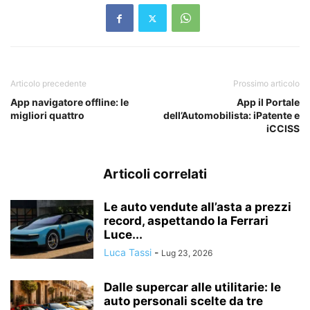
Articolo precedente
Prossimo articolo
App navigatore offline: le
App il Portale
migliori quattro
dell’Automobilista: iPatente e
iCCISS
Articoli correlati
Le auto vendute all’asta a prezzi
record, aspettando la Ferrari
Luce...
Luca Tassi
-
Lug 23, 2026
Dalle supercar alle utilitarie: le
auto personali scelte da tre