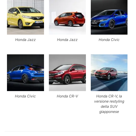
Honda Jazz
Honda Jazz
Honda Civic
Honda Civic
Honda CR-V
Honda CR-V, la
versione restyling
della SUV
giapponese