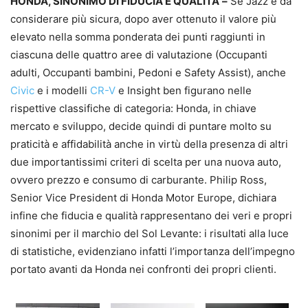
HONDA, SINONIMO DI FIDUCIA E QUALITA’ –
Se Jazz è da
considerare più sicura, dopo aver ottenuto il valore più
elevato nella somma ponderata dei punti raggiunti in
ciascuna delle quattro aree di valutazione (Occupanti
adulti, Occupanti bambini, Pedoni e Safety Assist), anche
Civic
e i modelli
CR-V
e Insight ben figurano nelle
rispettive classifiche di categoria: Honda, in chiave
mercato e sviluppo, decide quindi di puntare molto su
praticità e affidabilità anche in virtù della presenza di altri
due importantissimi criteri di scelta per una nuova auto,
ovvero prezzo e consumo di carburante. Philip Ross,
Senior Vice President di Honda Motor Europe, dichiara
infine che fiducia e qualità rappresentano dei veri e propri
sinonimi per il marchio del Sol Levante: i risultati alla luce
di statistiche, evidenziano infatti l’importanza dell’impegno
portato avanti da Honda nei confronti dei propri clienti.