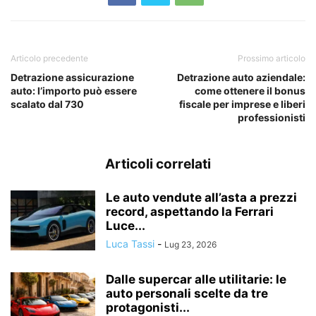
Articolo precedente
Prossimo articolo
Detrazione assicurazione
Detrazione auto aziendale:
auto: l’importo può essere
come ottenere il bonus
scalato dal 730
fiscale per imprese e liberi
professionisti
Articoli correlati
Le auto vendute all’asta a prezzi
record, aspettando la Ferrari
Luce...
Luca Tassi
-
Lug 23, 2026
Dalle supercar alle utilitarie: le
auto personali scelte da tre
protagonisti...