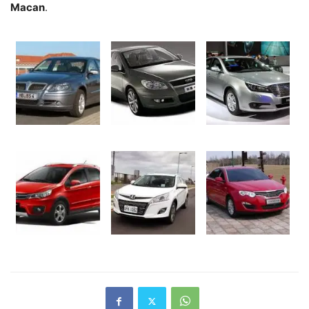
Macan
.