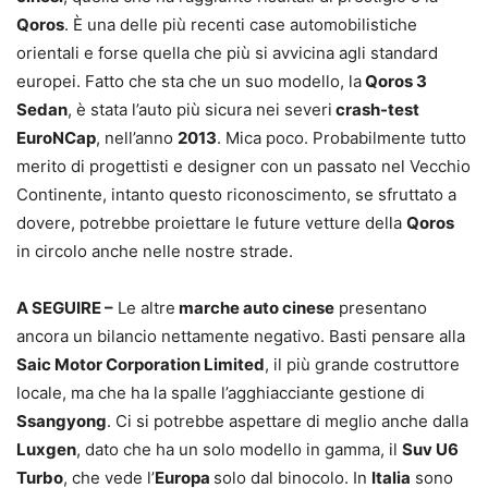
Qoros
. È una delle più recenti case automobilistiche
orientali e forse quella che più si avvicina agli standard
europei. Fatto che sta che un suo modello, la
Qoros 3
Sedan
, è stata l’auto più sicura nei severi
crash-test
EuroNCap
, nell’anno
2013
. Mica poco. Probabilmente tutto
merito di progettisti e designer con un passato nel Vecchio
Continente, intanto questo riconoscimento, se sfruttato a
dovere, potrebbe proiettare le future vetture della
Qoros
in circolo anche nelle nostre strade.
A SEGUIRE –
Le altre
marche auto cinese
presentano
ancora un bilancio nettamente negativo. Basti pensare alla
Saic Motor Corporation Limited
, il più grande costruttore
locale, ma che ha la spalle l’agghiacciante gestione di
Ssangyong
. Ci si potrebbe aspettare di meglio anche dalla
Luxgen
, dato che ha un solo modello in gamma, il
Suv U6
Turbo
, che vede l’
Europa
solo dal binocolo. In
Italia
sono