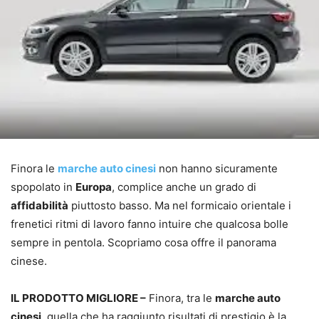
Finora le
marche auto cinesi
non hanno sicuramente
spopolato in
Europa
, complice anche un grado di
affidabilità
piuttosto basso. Ma nel formicaio orientale i
frenetici ritmi di lavoro fanno intuire che qualcosa bolle
sempre in pentola. Scopriamo cosa offre il panorama
cinese.
IL PRODOTTO MIGLIORE –
Finora, tra le
marche auto
cinesi
, quella che ha raggiunto risultati di prestigio è la