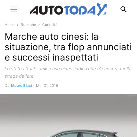
Home
Rubriche
Curiosità
Marche auto cinesi: la
situazione, tra flop annunciati
e successi inaspettati
Lo stato attuale delle case cinesi indica che c’è ancora molta
strada da fare
Da
Mauro Blasi
-
Mar 31, 2016