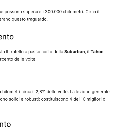
che possono superare i 300.000 chilometri. Circa il
perano questo traguardo.
ento
ta Il fratello a passo corto della
Suburban
, il
Tahoe
rcento delle volte.
chilometri circa il 2,8% delle volte. La lezione generale
ono solidi e robusti: costituiscono 4 dei 10 migliori di
nto