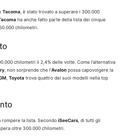
le
Tacoma
, è stato trovato a superare i 300.000
Tacoma
ha anche fatto parte della lista dei cinque
50.000 chilometri.
to
0.000 chilometri il 2,4% delle volte. Come l’alternativa
ry
, non sorprende che l’
Avalon
possa capovolgere la
GM
,
Toyota
trova quattro dei suoi modelli nella top
ento
a rompere la lista. Secondo
iSeeCars
, di tutti gli
upera oltre 300.000 chilometri.