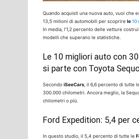
Quando acquisti una nuova auto, vuoi che ess
13,5 milioni di automobili per scoprire
le
10 
In media, l’1,2 percento delle vetture costr
modelli che superano le statistiche.
Le 10 migliori auto con 30
si parte con Toyota Sequo
Secondo
iSeeCars
, il 6,6 percento di tutte 
300.000 chilometri. Ancora meglio, la Sequo
chilometri o più.
Ford Expedition: 5,4 per c
In questo studio, il 5,4 percento di tutte le
F