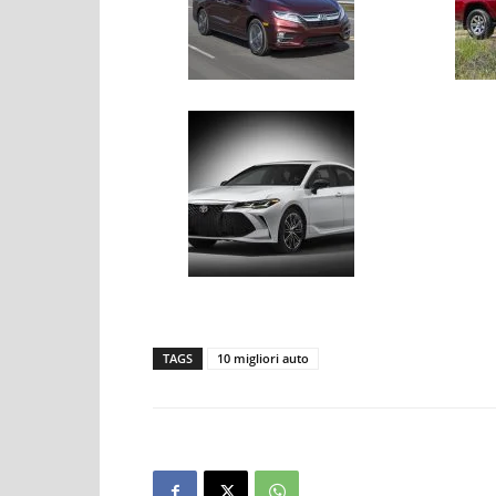
TAGS
10 migliori auto