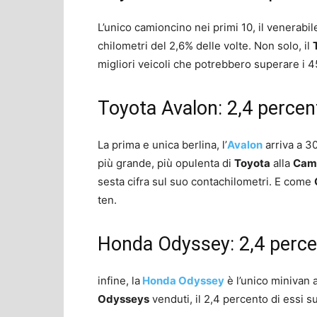
L’unico camioncino nei primi 10, il venerabi
chilometri del 2,6% delle volte. Non solo, il
migliori veicoli che potrebbero superare i 4
Toyota Avalon: 2,4 percen
La prima e unica berlina, l’
Avalon
arriva a 30
più grande, più opulenta di
Toyota
alla
Cam
sesta cifra sul suo contachilometri. E come
ten.
Honda Odyssey: 2,4 perc
infine, la
Honda Odyssey
è l’unico minivan 
Odysseys
venduti, il 2,4 percento di essi s