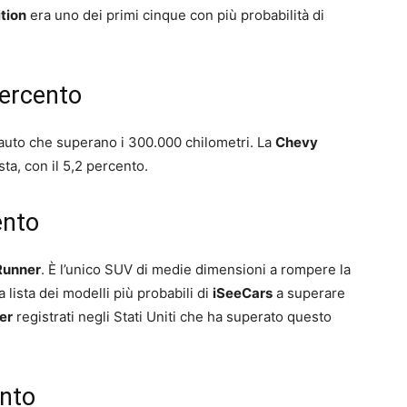
ition
era uno dei primi cinque con più probabilità di
percento
 auto che superano i 300.000 chilometri. La
Chevy
ista, con il 5,2 percento.
ento
Runner
. È l’unico SUV di medie dimensioni a rompere la
 lista dei modelli più probabili di
iSeeCars
a superare
er
registrati negli Stati Uniti che ha superato questo
ento