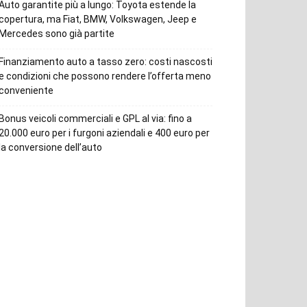
Auto garantite più a lungo: Toyota estende la
copertura, ma Fiat, BMW, Volkswagen, Jeep e
Mercedes sono già partite
Finanziamento auto a tasso zero: costi nascosti
e condizioni che possono rendere l’offerta meno
conveniente
Bonus veicoli commerciali e GPL al via: fino a
20.000 euro per i furgoni aziendali e 400 euro per
la conversione dell’auto