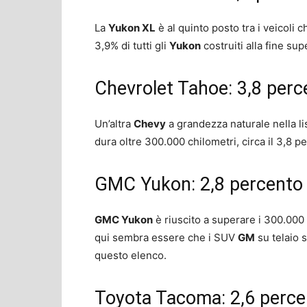
La
Yukon XL
è al quinto posto tra i veicoli 
3,9% di tutti gli
Yukon
costruiti alla fine su
Chevrolet Tahoe: 3,8 perc
Un’altra
Chevy
a grandezza naturale nella lis
dura oltre 300.000 chilometri, circa il 3,8 pe
GMC Yukon: 2,8 percento
GMC Yukon
è riuscito a superare i 300.000 
qui sembra essere che i SUV
GM
su telaio s
questo elenco.
Toyota Tacoma: 2,6 perce