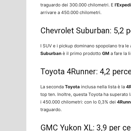
traguardo dei 300.000 chilometri. E
l’Exped
arrivare a 450.000 chilometri.
Chevrolet Suburban: 5,2 
I SUV e i pickup dominano spopolano tra le
Suburban
è il primo prodotto
GM
a fare la l
Toyota 4Runner: 4,2 perc
La seconda
Toyota
inclusa nella lista è la
4
top ten. Inoltre, questa Toyota ha superato la
i 450.000 chilometri: con lo 0,3% dei
4Runn
traguardo.
GMC Yukon XL: 3,9 per c