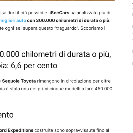
a duri il più possibile.
iSeeCars
ha analizzato più di
migliori auto
con 300.000 chilometri di durata o più
.
uite ogni sei supera questo “traguardo”. Scopriamo i
0.000 chilometri di durata o più,
ia: 6,6 per cento
le
Sequoie
Toyota
rimangono in circolazione per oltre
ia è stata una dei primi cinque modelli a fare 450.000
ento
ord Expeditions
costruite sono sopravvissute fino al