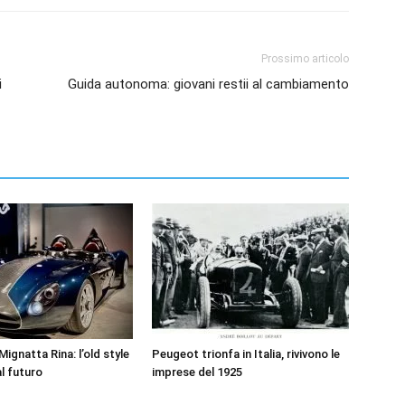
Prossimo articolo
i
Guida autonoma: giovani restii al cambiamento
ignatta Rina: l’old style
Peugeot trionfa in Italia, rivivono le
l futuro
imprese del 1925