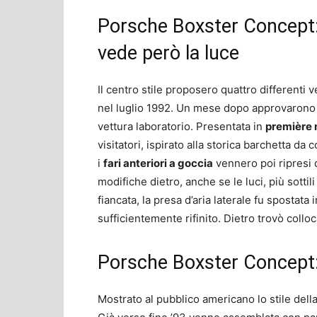
Porsche Boxster Concept: 
vede però la luce
Il centro stile proposero quattro differenti 
nel luglio 1992. Un mese dopo approvarono i
vettura laboratorio. Presentata in
première 
visitatori, ispirato alla storica barchetta da
i
fari anteriori a goccia
vennero poi ripresi 
modifiche dietro, anche se le luci, più sotti
fiancata, la presa d’aria laterale fu spostata 
sufficientemente rifinito. Dietro trovò collo
Porsche Boxster Concept: 
Mostrato al pubblico americano lo stile del