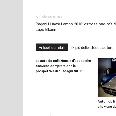
Articolo precedente
Pagani Huayra Lampo 2018: estrosa one-off d
Lapo Elkann
Articoli correlati
Di più dello stesso autore
Le auto da collezione e d’epoca che
conviene comprare con la
prospettiva di guadagni futuri
Automobili M
che viene da