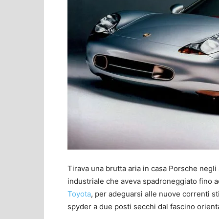
Tirava una brutta aria in casa Porsche negl
industriale che aveva spadroneggiato fino ad 
Toyota
, per adeguarsi alle nuove correnti st
spyder a due posti secchi dal fascino orient