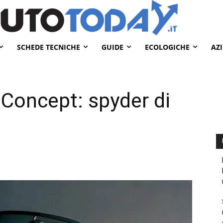
SCHEDE TECNICHE
GUIDE
ECOLOGICHE
AZ
Concept: spyder di