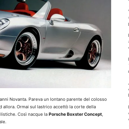
i anni Novanta. Pareva un lontano parente del colosso
allora. Ormai sul lastrico accettò la corte della
ilistiche. Così nacque la
Porsche Boxster Concept
,
ale.