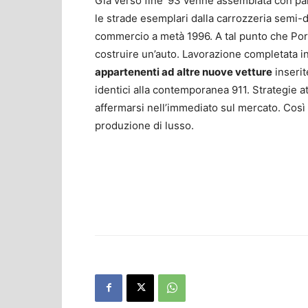
Già verso fine ’93 venne assemblata con part
le strade esemplari dalla carrozzeria semi-de
commercio a metà 1996. A tal punto che Por
costruire un’auto. Lavorazione completata in 
appartenenti ad altre nuove vetture
inserit
identici alla contemporanea 911. Strategie a
affermarsi nell’immediato sul mercato. Così
produzione di lusso.