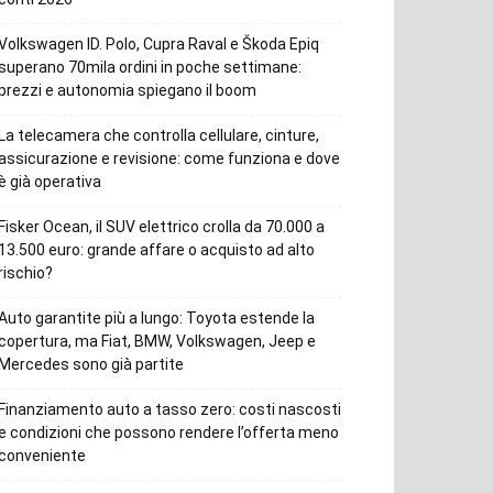
Volkswagen ID. Polo, Cupra Raval e Škoda Epiq
superano 70mila ordini in poche settimane:
prezzi e autonomia spiegano il boom
La telecamera che controlla cellulare, cinture,
assicurazione e revisione: come funziona e dove
è già operativa
Fisker Ocean, il SUV elettrico crolla da 70.000 a
13.500 euro: grande affare o acquisto ad alto
rischio?
Auto garantite più a lungo: Toyota estende la
copertura, ma Fiat, BMW, Volkswagen, Jeep e
Mercedes sono già partite
Finanziamento auto a tasso zero: costi nascosti
e condizioni che possono rendere l’offerta meno
conveniente