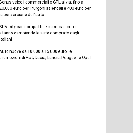
Bonus veicoli commerciali e GPL al via: fino a
20.000 euro per i furgoni aziendali e 400 euro per
la conversione dell’auto
SUV, city car, compatte e microcar: come
stanno cambiando le auto comprate dagli
italiani
Auto nuove da 10.000 a 15.000 euro: le
promozioni di Fiat, Dacia, Lancia, Peugeot e Opel