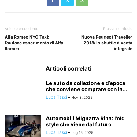
Articolo precedente
Prossimo articolo
Alfa Romeo NYC Taxi:
Nuova Peugeot Traveller
l’audace esperimento di Alfa
2018: lo shuttle diventa
Romeo
integrale
Articoli correlati
Le auto da collezione e d’epoca
che conviene comprare con la...
Luca Tassi
-
Nov 3, 2025
Automobili Mignatta Rina: l’old
style che viene dal futuro
Luca Tassi
-
Lug 15, 2025