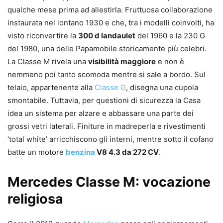
qualche mese prima ad allestirla. Fruttuosa collaborazione
instaurata nel lontano 1930 e che, tra i modelli coinvolti, ha
visto riconvertire la
300 d landaulet
del 1960 e la 230 G
del 1980, una delle Papamobile storicamente più celebri.
La Classe M rivela una
visibilità maggiore
e non è
nemmeno poi tanto scomoda mentre si sale a bordo. Sul
telaio, appartenente alla
Classe G
, disegna una cupola
smontabile. Tuttavia, per questioni di sicurezza la Casa
idea un sistema per alzare e abbassare una parte dei
grossi vetri laterali. Finiture in madreperla e rivestimenti
‘total white’ arricchiscono gli interni, mentre sotto il cofano
batte un motore
benzina
V8 4.3 da 272 CV
.
Mercedes Classe M: vocazione
religiosa