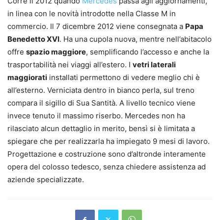
Corre il 2012 quando
Mercedes
passa agli aggiornamenti,
in linea con le novità introdotte nella Classe M in
commercio. Il 7 dicembre 2012 viene consegnata a
Papa
Benedetto XVI
. Ha una cupola nuova, mentre nell’abitacolo
offre
spazio maggiore
, semplificando l’accesso e anche la
trasportabilità nei viaggi all’estero. I
vetri laterali
maggiorati
installati permettono di vedere meglio chi è
all’esterno. Verniciata dentro in bianco perla, sul treno
compara il sigillo di Sua Santità. A livello tecnico viene
invece tenuto il massimo riserbo. Mercedes non ha
rilasciato alcun dettaglio in merito, bensì si è limitata a
spiegare che per realizzarla ha impiegato 9 mesi di lavoro.
Progettazione e costruzione sono d’altronde interamente
opera del colosso tedesco, senza chiedere assistenza ad
aziende specializzate.