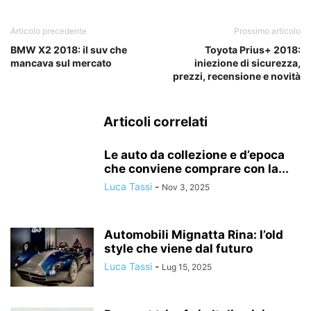
Articolo precedente
Prossimo articolo
BMW X2 2018: il suv che
Toyota Prius+ 2018:
mancava sul mercato
iniezione di sicurezza,
prezzi, recensione e novità
Articoli correlati
Le auto da collezione e d’epoca
che conviene comprare con la...
Luca Tassi
-
Nov 3, 2025
Automobili Mignatta Rina: l’old
style che viene dal futuro
Luca Tassi
-
Lug 15, 2025