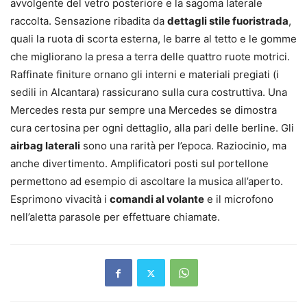
avvolgente del vetro posteriore e la sagoma laterale
raccolta. Sensazione ribadita da
dettagli stile fuoristrada
,
quali la ruota di scorta esterna, le barre al tetto e le gomme
che migliorano la presa a terra delle quattro ruote motrici.
Raffinate finiture ornano gli interni e materiali pregiati (i
sedili in Alcantara) rassicurano sulla cura costruttiva. Una
Mercedes resta pur sempre una Mercedes se dimostra
cura certosina per ogni dettaglio, alla pari delle berline. Gli
airbag laterali
sono una rarità per l’epoca. Raziocinio, ma
anche divertimento. Amplificatori posti sul portellone
permettono ad esempio di ascoltare la musica all’aperto.
Esprimono vivacità i
comandi al volante
e il microfono
nell’aletta parasole per effettuare chiamate.