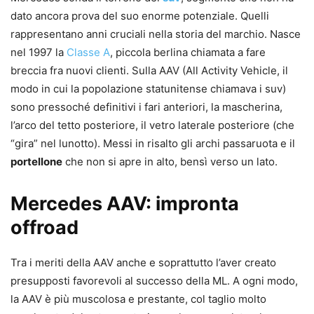
dato ancora prova del suo enorme potenziale. Quelli
rappresentano anni cruciali nella storia del marchio. Nasce
nel 1997 la
Classe A
, piccola berlina chiamata a fare
breccia fra nuovi clienti. Sulla AAV (All Activity Vehicle, il
modo in cui la popolazione statunitense chiamava i suv)
sono pressoché definitivi i fari anteriori, la mascherina,
l’arco del tetto posteriore, il vetro laterale posteriore (che
“gira” nel lunotto). Messi in risalto gli archi passaruota e il
portellone
che non si apre in alto, bensì verso un lato.
Mercedes AAV: impronta
offroad
Tra i meriti della AAV anche e soprattutto l’aver creato
presupposti favorevoli al successo della ML. A ogni modo,
la AAV è più muscolosa e prestante, col taglio molto