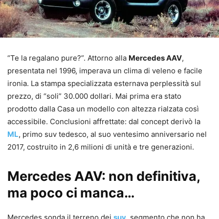
“Te la regalano pure?”. Attorno alla
Mercedes AAV
,
presentata nel 1996, imperava un clima di veleno e facile
ironia. La stampa specializzata esternava perplessità sul
prezzo, di “soli” 30.000 dollari. Mai prima era stato
prodotto dalla Casa un modello con altezza rialzata così
accessibile. Conclusioni affrettate: dal concept derivò la
ML
, primo suv tedesco, al suo ventesimo anniversario nel
2017, costruito in 2,6 milioni di unità e tre generazioni.
Mercedes AAV: non definitiva,
ma poco ci manca…
Mercedes sonda il terreno dei
suv
, segmento che non ha