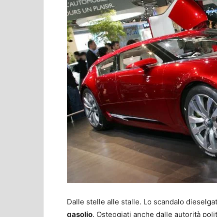
Dalle stelle alle stalle. Lo scandalo diesel
gasolio
. Osteggiati anche dalle autorità pol