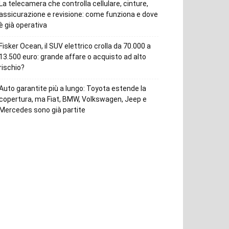
La telecamera che controlla cellulare, cinture,
assicurazione e revisione: come funziona e dove
è già operativa
Fisker Ocean, il SUV elettrico crolla da 70.000 a
13.500 euro: grande affare o acquisto ad alto
rischio?
Auto garantite più a lungo: Toyota estende la
copertura, ma Fiat, BMW, Volkswagen, Jeep e
Mercedes sono già partite