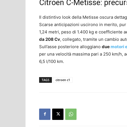
Citroen C-Metisse: precurs
Il distintivo look della Metisse oscura detta
Scarse anticipazioni uscirono in merito, pur 
1,24 metri, peso di 1.400 kg e coefficiente
da 208 Cv
, collegato, tramite un cambio aut
Sull’asse posteriore alloggiano
due
motori e
per una velocità massima pari a 250 km/h, 
6,5 l/100 km.
TAGS
citroen c1