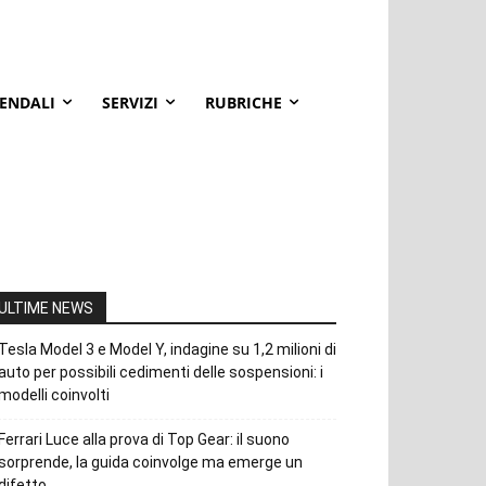
IENDALI
SERVIZI
RUBRICHE
ULTIME NEWS
Tesla Model 3 e Model Y, indagine su 1,2 milioni di
auto per possibili cedimenti delle sospensioni: i
modelli coinvolti
Ferrari Luce alla prova di Top Gear: il suono
sorprende, la guida coinvolge ma emerge un
difetto