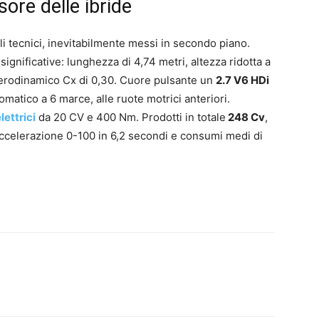
ore delle ibride
gli tecnici, inevitabilmente messi in secondo piano.
significative: lunghezza di 4,74 metri, altezza ridotta a
 aerodinamico Cx di 0,30. Cuore pulsante un
2.7 V6 HDi
omatico a 6 marce, alle ruote motrici anteriori.
lettrici
da 20 CV e 400 Nm. Prodotti in totale
248 Cv
,
accelerazione 0-100 in 6,2 secondi e consumi medi di