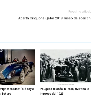
Prossimo articolo
Abarth Cinquone Qatar 2018: lusso da sceicchi
ignatta Rina: l’old style
Peugeot trionfa in Italia, rivivono le
l futuro
imprese del 1925