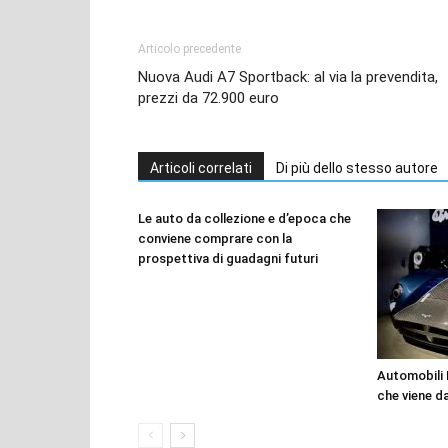
Articolo precedente
Nuova Audi A7 Sportback: al via la prevendita,
prezzi da 72.900 euro
Articoli correlati
Di più dello stesso autore
Le auto da collezione e d’epoca che
conviene comprare con la
prospettiva di guadagni futuri
Automobili M
che viene da