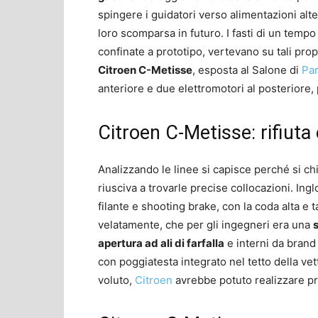
spingere i guidatori verso alimentazioni alt
loro scomparsa in futuro. I fasti di un tem
confinate a prototipo, vertevano su tali prop
Citroen C-Metisse
, esposta al Salone di
Par
anteriore e due elettromotori al posteriore, 
Citroen C-Metisse: rifiuta
Analizzando le linee si capisce perché si ch
riusciva a trovarle precise collocazioni. In
filante e shooting brake, con la coda alta e ta
velatamente, che per gli ingegneri era una
s
apertura ad ali di farfalla
e interni da brand 
con poggiatesta integrato nel tetto della ve
voluto,
Citroen
avrebbe potuto realizzare pre