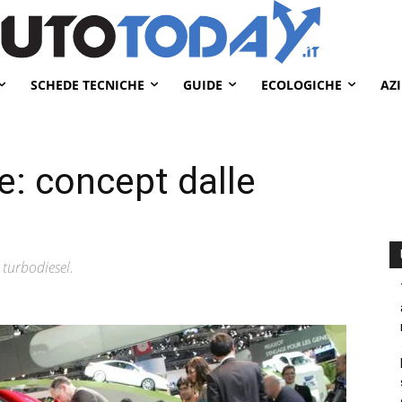
SCHEDE TECNICHE
GUIDE
ECOLOGICHE
AZ
e: concept dalle
 turbodiesel.