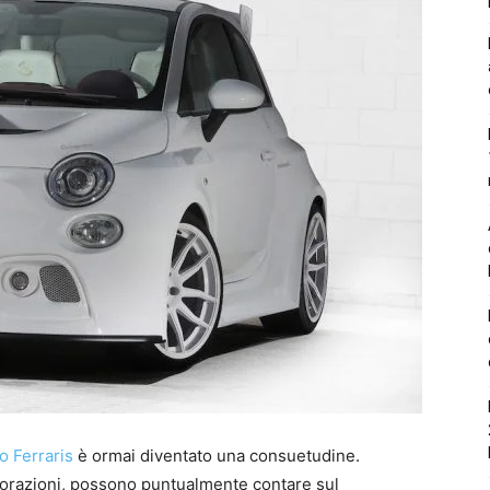
 Ferraris
è ormai diventato una consuetudine.
aborazioni, possono puntualmente contare sul