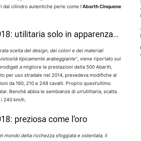
i dal cilindro autentiche perle come l’
Abarth Cinquone
8: utilitaria solo in apparenza…
ata scelta del design, dei colori e dei materiali
vistosità tipicamente arabeggiante”
, viene riportato sul
prodigati a migliore le prestazioni della 500 Abarth,
to per uso stradale nel 2014, prevedeva modifiche al
zioni da 160, 210 e 248 cavalli. Proprio quest’ultimo
r. Benché abbia le sembianze di un’utilitaria, scatta
i 240 km/h.
18: preziosa come l’oro
el mondo della ricchezza sfoggiata e ostentata, il