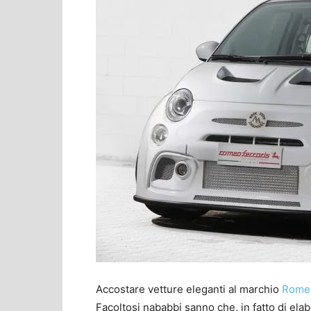
Accostare vetture eleganti al marchio
Romeo
Facoltosi nababbi sanno che, in fatto di el