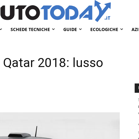
SCHEDE TECNICHE
GUIDE
ECOLOGICHE
AZ
 Qatar 2018: lusso