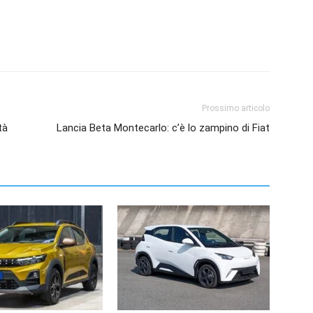
Prossimo articolo
tà
Lancia Beta Montecarlo: c’è lo zampino di Fiat