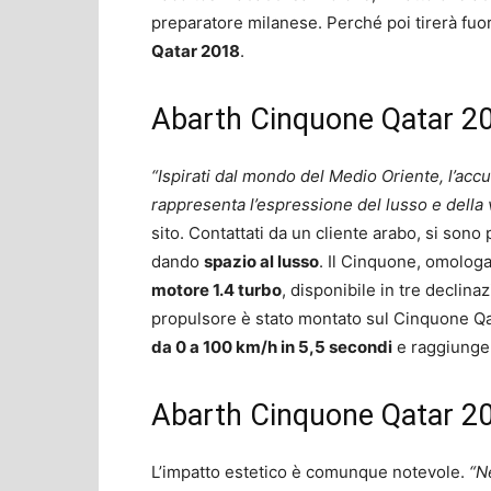
preparatore milanese. Perché poi tirerà fuor
Qatar 2018
.
Abarth Cinquone Qatar 201
“Ispirati dal mondo del Medio Oriente, l’accur
rappresenta l’espressione del lusso e della 
sito. Contattati da un cliente arabo, si sono 
dando
spazio al lusso
. Il Cinquone, omologa
motore 1.4 turbo
, disponibile in tre declina
propulsore è stato montato sul Cinquone Qata
da 0 a 100 km/h in 5,5 secondi
e raggiunge 
Abarth Cinquone Qatar 20
L’impatto estetico è comunque notevole.
“N