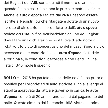
dei Registri dell’
ASI
. conta quindi il numero di anni da
quando è stata costruita e non la prima immatricolazione.
Anche le
auto d’epoca
radiate dal
PRA
Possono essere
iscritte ai Registri, purchè ritargate e dotate di un nuovo
libretto di circolazione. Il proprietario dell
’auto d’epoca
radiata dal
PRA
, al fine dell’iscrizione ad uno dei Registri,
dovrà fare una dichiarazione sostitutiva di atto notorio
relativo allo stato di conservazione del mezzo. Sono inoltre
necessarie due condizioni: che l
’auto d’epoca
sia fedele
all’originale, in condizioni decorose e che rientri in una
lista di 340 modelli specifici.
BOLLO –
Il 2016 ha portato con sé delle novità non proprio
positive per i proprietari di auto storiche. Fino alla legge di
stabilità approvata dall’attuale governo in carica, le
auto
d’epoca
con più di 20 anni erano esenti dal pagamento del
bollo. Questo almeno dal 1 gennaio 1998, visto che prima