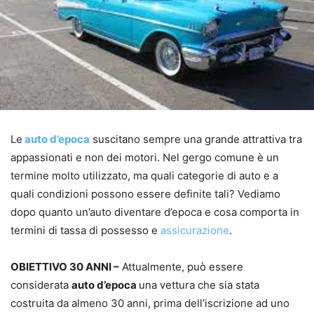
Le
auto d’epoca
suscitano sempre una grande attrattiva tra
appassionati e non dei motori. Nel gergo comune è un
termine molto utilizzato, ma quali categorie di auto e a
quali condizioni possono essere definite tali? Vediamo
dopo quanto un’auto diventare d’epoca e cosa comporta in
termini di tassa di possesso e
assicurazione
.
OBIETTIVO 30 ANNI –
Attualmente, può essere
considerata
auto d’epoca
una vettura che sia stata
costruita da almeno 30 anni, prima dell’iscrizione ad uno