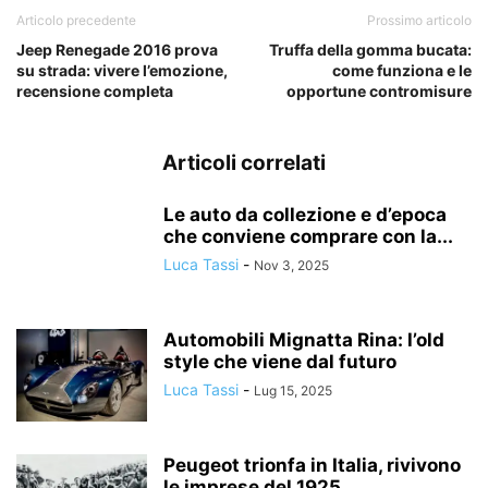
Articolo precedente
Prossimo articolo
Jeep Renegade 2016 prova
Truffa della gomma bucata:
su strada: vivere l’emozione,
come funziona e le
recensione completa
opportune contromisure
Articoli correlati
Le auto da collezione e d’epoca
che conviene comprare con la...
Luca Tassi
-
Nov 3, 2025
Automobili Mignatta Rina: l’old
style che viene dal futuro
Luca Tassi
-
Lug 15, 2025
Peugeot trionfa in Italia, rivivono
le imprese del 1925