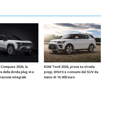
 Compass 2026, la
KGM Tivoli 2026, prova su strada:
 della ibrida plug-in e
pregi, difetti e consumi del SUV da
trazione integrale
meno di 16.000 euro