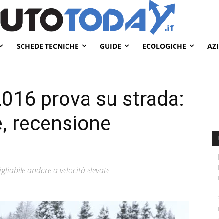
SCHEDE TECNICHE
GUIDE
ECOLOGICHE
AZ
016 prova su strada:
e, recensione
gliabile andare a velocità elevate