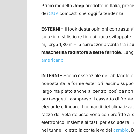
Primo modello
Jeep
prodotto in Italia, prec
dei
SUV
compatti che oggi fa tendenza.
ESTERNI –
Il look desta opinioni contrastant
soluzioni stilistiche fin qui poco sviluppate
m, larga 1,80 m – la carrozzeria vanta tra i su
mascherina radiatore a sette feritoie
. Lung
americano
.
INTERNI –
Scopo essenziale dell’abitacolo è 
nonostante le forme esteriori lascino suppo
largo ma piatto anche al centro, così da non 
portaoggetti, compreso il cassetto di fronte 
elegante e lineare. I comandi del climatizzat
razze del volante assolvono con profitto al 
elettronico, insieme ai tasti per escludere 
nel tunnel, dietro la corta leva del
cambio
. 