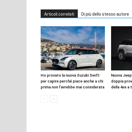
Articoli correlati
Di più dello stesso autore
Ho provato la nuova Suzuki Swift
Nuova Jeep
per capire perché piace anche a chi
doppia prova
prima non l’avrebbe mai considerata
della 4xe a 