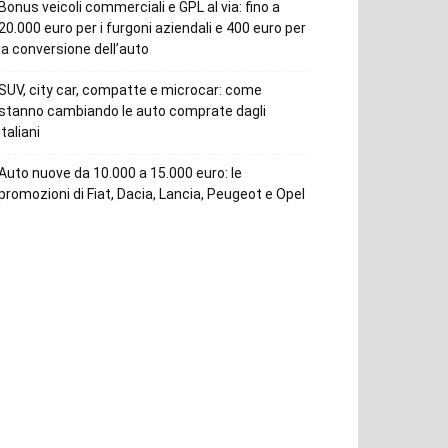
Bonus veicoli commerciali e GPL al via: fino a
20.000 euro per i furgoni aziendali e 400 euro per
la conversione dell’auto
SUV, city car, compatte e microcar: come
stanno cambiando le auto comprate dagli
italiani
Auto nuove da 10.000 a 15.000 euro: le
promozioni di Fiat, Dacia, Lancia, Peugeot e Opel