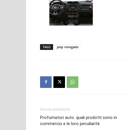
TAGS
jeep renegade
Articolo precedente
Profumatori auto: quali prodotti sono in
commercio e le loro peculiarità