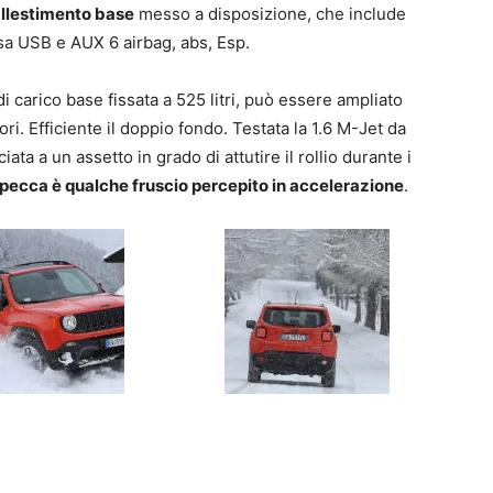
allestimento base
messo a disposizione, che include
sa USB e AUX 6 airbag, abs, Esp.
 di carico base fissata a 525 litri, può essere ampliato
ori. Efficiente il doppio fondo. Testata la 1.6 M-Jet da
ata a un assetto in grado di attutire il rollio durante i
 pecca è qualche fruscio percepito in accelerazione
.