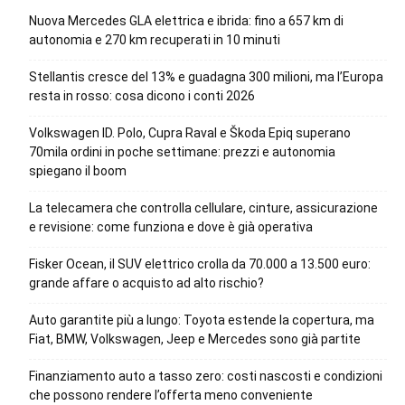
Nuova Mercedes GLA elettrica e ibrida: fino a 657 km di
autonomia e 270 km recuperati in 10 minuti
Stellantis cresce del 13% e guadagna 300 milioni, ma l’Europa
resta in rosso: cosa dicono i conti 2026
Volkswagen ID. Polo, Cupra Raval e Škoda Epiq superano
70mila ordini in poche settimane: prezzi e autonomia
spiegano il boom
La telecamera che controlla cellulare, cinture, assicurazione
e revisione: come funziona e dove è già operativa
Fisker Ocean, il SUV elettrico crolla da 70.000 a 13.500 euro:
grande affare o acquisto ad alto rischio?
Auto garantite più a lungo: Toyota estende la copertura, ma
Fiat, BMW, Volkswagen, Jeep e Mercedes sono già partite
Finanziamento auto a tasso zero: costi nascosti e condizioni
che possono rendere l’offerta meno conveniente