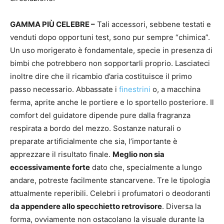
GAMMA PIÙ CELEBRE –
Tali accessori, sebbene testati e
venduti dopo opportuni test, sono pur sempre “chimica”.
Un uso morigerato è fondamentale, specie in presenza di
bimbi che potrebbero non sopportarli proprio. Lasciateci
inoltre dire che il ricambio d’aria costituisce il primo
passo necessario. Abbassate i
finestrini
o, a macchina
ferma, aprite anche le portiere e lo sportello posteriore. Il
comfort del guidatore dipende pure dalla fragranza
respirata a bordo del mezzo. Sostanze naturali o
preparate artificialmente che sia, l’importante è
apprezzare il risultato finale.
Meglio non sia
eccessivamente forte
dato che, specialmente a lungo
andare, potreste facilmente stancarvene. Tre le tipologia
attualmente reperibili. Celebri i profumatori o deodoranti
da appendere allo specchietto retrovisore
. Diversa la
forma, ovviamente non ostacolano la visuale durante la