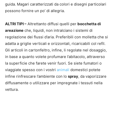
guida. Magari caratterizzati da colori e disegni particolari
possono fornire un po’ di allegria.
ALTRI TIPI –
Altrettanto diffusi quelli per
bocchetta di
areazione
che, liquidi, non intralciano i sistemi di
regolazione dei flussi d’aria. Preferibili con molletta che si
adatta a griglie verticali e orizzontali, ricaricabili col refil.
Gli articoli in cartonfeltro, infine, li regolate nel dosaggio,
in base a quanto volete profumare l’abitacolo, attraverso
la superficie che farete venir fuori. Se siete fumatori o
viaggiate spesso con i vostri
animali
domestici potete
infine rinfrescare l’ambiente con lo
spray
, da vaporizzare
diffusamente o utilizzare per impregnate i tessuti nella
vettura.