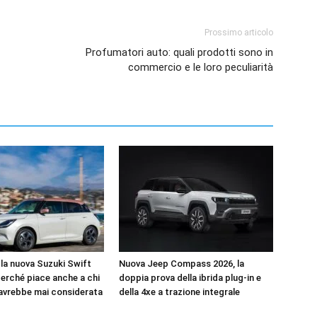
Prossimo articolo
Profumatori auto: quali prodotti sono in
commercio e le loro peculiarità
la nuova Suzuki Swift
Nuova Jeep Compass 2026, la
perché piace anche a chi
doppia prova della ibrida plug-in e
’avrebbe mai considerata
della 4xe a trazione integrale