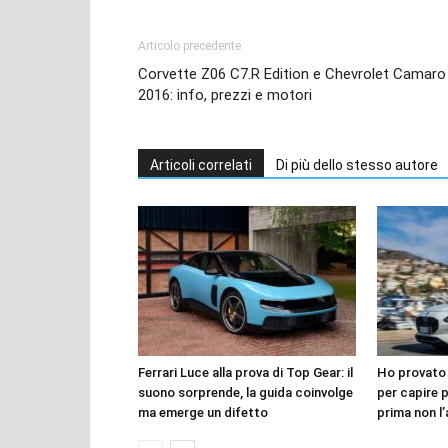
Articolo precedente
Corvette Z06 C7.R Edition e Chevrolet Camaro
2016: info, prezzi e motori
Articoli correlati
Di più dello stesso autore
Ferrari Luce alla prova di Top Gear: il
Ho provato 
suono sorprende, la guida coinvolge
per capire 
ma emerge un difetto
prima non l