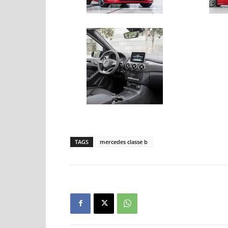
TAGS
mercedes classe b