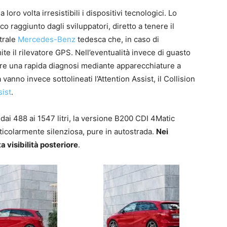
loro volta irresistibili i dispositivi tecnologici. Lo
cco raggiunto dagli sviluppatori, diretto a tenere il
trale
Mercedes-Benz
tedesca che, in caso di
ite il rilevatore GPS. Nell’eventualità invece di guasto
uare una rapida diagnosi mediante apparecchiature a
 vanno invece sottolineati l’Attention Assist, il Collision
ist
.
ai 488 ai 1547 litri, la versione B200 CDI 4Matic
olarmente silenziosa, pure in autostrada.
Nei
a visibilità posteriore
.