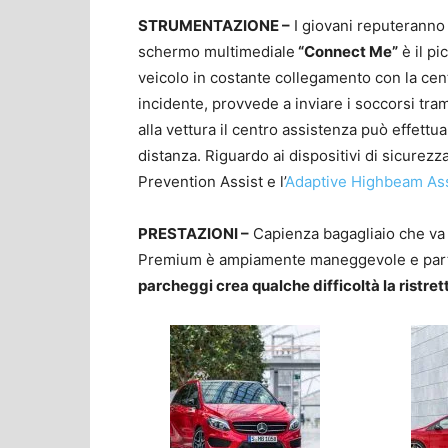
STRUMENTAZIONE –
I giovani reputeranno a 
schermo multimediale
“Connect Me”
è il pi
veicolo in costante collegamento con la cen
incidente, provvede a inviare i soccorsi tram
alla vettura il centro assistenza può effett
distanza. Riguardo ai dispositivi di sicurezza
Prevention Assist e l’
Adaptive Highbeam Ass
PRESTAZIONI –
Capienza bagagliaio che va d
Premium è ampiamente maneggevole e partic
parcheggi crea qualche difficoltà la ristrett