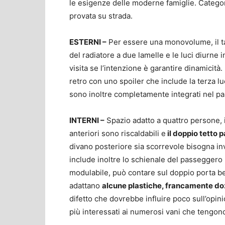
le esigenze delle moderne famiglie. Categor
provata su strada.
ESTERNI –
Per essere una monovolume, il t
del radiatore a due lamelle e le luci diurne in
visita se l’intenzione è garantire dinamicità
retro con uno spoiler che include la terza lu
sono inoltre completamente integrati nel par
INTERNI –
Spazio adatto a quattro persone, i
anteriori sono riscaldabili e
il doppio tetto 
divano posteriore sia scorrevole bisogna in
include inoltre lo schienale del passeggero 
modulabile, può contare sul doppio porta be
adattano
alcune plastiche, francamente do
difetto che dovrebbe influire poco sull’opini
più interessati ai numerosi vani che tengon