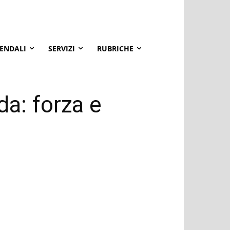
IENDALI
SERVIZI
RUBRICHE
a: forza e