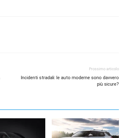
Prossimo articolo
a
Incidenti stradali: le auto moderne sono davvero
più sicure?