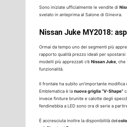
Sono iniziate ufficialmente le vendite di
Nis
svelato in anteprima al Salone di Ginevra.
Nissan Juke MY2018: aspet
Ormai da tempo uno dei segmenti più apprez
rapporto qualità prezzo ideali per spostarsi
modelli più apprezzati c’è
Nissan Juke
, che
funzionalità.
Il frontale ha subito un’importante modifica
Emblematica è la
nuova griglia “V-Shape”
c
invece finiture brunite e calotte degli specch
fendinebbia a LED sono ora di serie a partir
È accresciuta inoltre la disponibilità de
i col