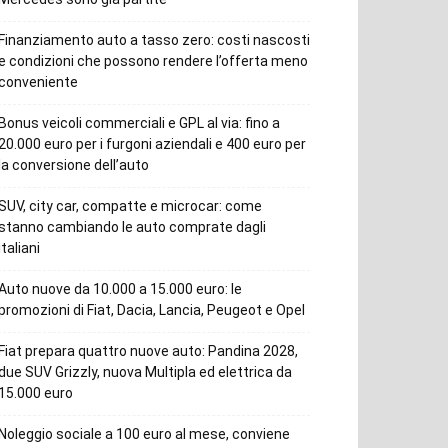
Finanziamento auto a tasso zero: costi nascosti
e condizioni che possono rendere l’offerta meno
conveniente
Bonus veicoli commerciali e GPL al via: fino a
20.000 euro per i furgoni aziendali e 400 euro per
la conversione dell’auto
SUV, city car, compatte e microcar: come
stanno cambiando le auto comprate dagli
italiani
Auto nuove da 10.000 a 15.000 euro: le
promozioni di Fiat, Dacia, Lancia, Peugeot e Opel
Fiat prepara quattro nuove auto: Pandina 2028,
due SUV Grizzly, nuova Multipla ed elettrica da
15.000 euro
Noleggio sociale a 100 euro al mese, conviene