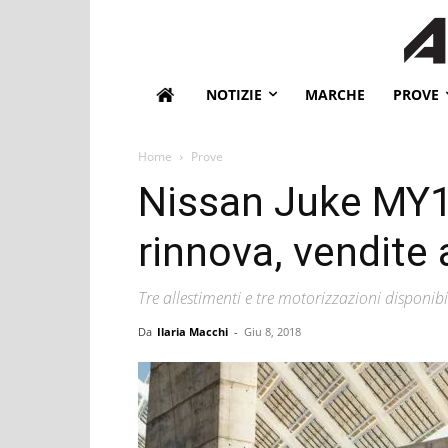
NOTIZIE
MARCHE
PROVE
Home
Prove
Nissan Juke MY18
rinnova, vendite a
Tre allestimenti e tre motorizzazioni disponibi
Da
Ilaria Macchi
-
Giu 8, 2018