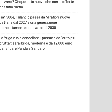
davvero? Cinque auto nuove che con le offerte
costano meno
Fiat 500e, il rilancio passa da Mirafiori: nuove
batterie dal 2027 e una generazione
completamente rinnovata nel 2030
La Yugo vuole cancellare il passato da “auto più
brutta”: sarà ibrida, moderna e da 12.000 euro
per sfidare Panda e Sandero