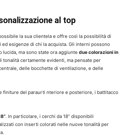
onalizzazione al top
sibile la sua clientela e offre così la possibilità di
i ed esigenze di chi la acquista. Gli interni possono
ro lucida, ma sono state ora aggiunte
due colorazioni in
a di tonalità certamente evidenti, ma pensate per
 centrale, delle bocchette di ventilazione, e delle
finiture del paraurti nteriore e posteriore, i battitacco
18”
. In particolare, i cerchi da 18” disponibili
izzati con inserti colorati nelle nuove tonalità per
a.