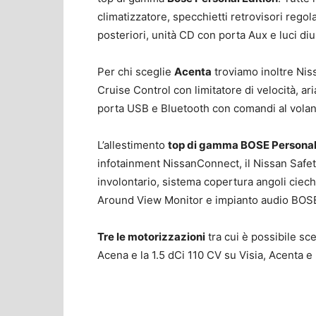
climatizzatore, specchietti retrovisori regolab
posteriori, unità CD con porta Aux e luci diu
Per chi sceglie
Acenta
troviamo inoltre Nis
Cruise Control con limitatore di velocità, ar
porta USB e Bluetooth con comandi al volan
L’allestimento
top di gamma BOSE Personal
infotainment NissanConnect, il Nissan Safet
involontario, sistema copertura angoli ciechi
Around View Monitor e impianto audio BOS
Tre le motorizzazioni
tra cui è possibile sc
Acena e la 1.5 dCi 110 CV su Visia, Acenta 