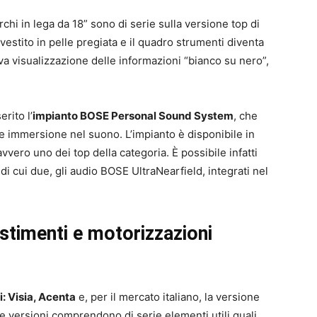
erchi in lega da 18” sono di serie sulla versione top di
estito in pelle pregiata e il quadro strumenti diventa
ova visualizzazione delle informazioni “bianco su nero”,
rito l’
impianto BOSE Personal Sound System
, che
ale immersione nel suono. L’impianto è disponibile in
vvero uno dei top della categoria. È possibile infatti
, di cui due, gli audio BOSE UltraNearfield, integrati nel
stimenti e motorizzazioni
i: Visia, Acenta
e, per il mercato italiano, la versione
 le versioni comprendono di serie elementi utili quali