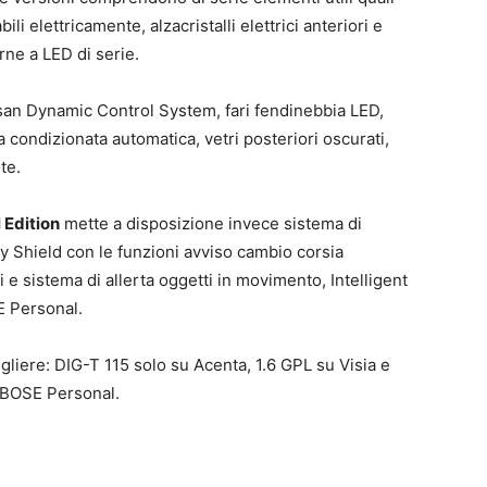
ili elettricamente, alzacristalli elettrici anteriori e
rne a LED di serie.
san Dynamic Control System, fari fendinebbia LED,
ia condizionata automatica, vetri posteriori oscurati,
te.
 Edition
mette a disposizione invece sistema di
y Shield con le funzioni avviso cambio corsia
 e sistema di allerta oggetti in movimento, Intelligent
E Personal.
egliere: DIG-T 115 solo su Acenta, 1.6 GPL su Visia e
e BOSE Personal.