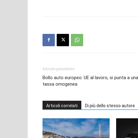
Articolo precedente
Bollo auto europeo: UE al lavoro, si punta a un
tassa omogenea
Articoli correlati
Di più dello stesso autore