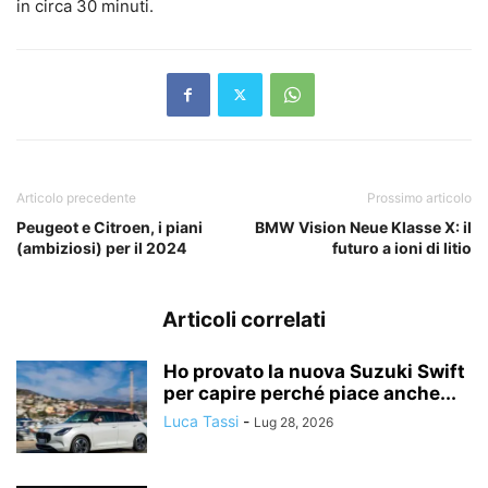
in circa 30 minuti.
Articolo precedente
Prossimo articolo
Peugeot e Citroen, i piani
BMW Vision Neue Klasse X: il
(ambiziosi) per il 2024
futuro a ioni di litio
Articoli correlati
Ho provato la nuova Suzuki Swift
per capire perché piace anche...
Luca Tassi
-
Lug 28, 2026