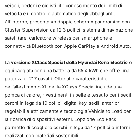
veicoli, pedoni e ciclisti, il riconoscimento dei limiti di
velocità e il controllo automatico degli abbaglianti.
All’interno, presenta un doppio schermo panoramico con
Cluster Supervision da 12,3 pollici, sistema di navigazione
satellitare, caricatore wireless per smartphone e
connettività Bluetooth con Apple CarPlay e Android Auto.
La
versione XClass Special della Hyundai Kona Electric
è
equipaggiata con una batteria da 65,4 kWh che offre una
potenza di 217 cavalli. Oltre alle caratteristiche
dell’allestimento XLine, la XClass Special include una
pompa di calore, rivestimenti in pelle e tessuto per i sedili,
cerchi in lega da 19 pollici, digital key, sedili anteriori
regolabili elettricamente e tecnologia Vehicle to Load per
la ricarica di dispositivi esterni. L’opzione Eco Pack
permette di scegliere cerchi in lega da 17 pollici e interni
realizzati con materiali sostenibili.