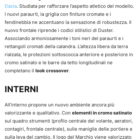
Dacia
. Studiata per rafforzare l’aspetto atletico del modello.
I nuovi paraurti, la griglia con finiture cromate e i
fendinebbia ne accentuano la sensazione di robustezza. Il
nuovo frontale riprende i codici stilistici di Duster.
Associando armoniosamente i toni neri del paraurti e i
rettangoli cromati della calandra. L’altezza libera da terra
rialzata, le protezioni sottoscocca anteriore e posteriore in
cromo satinato e le barre da tetto longitudinali ne
completano il
look crossover
.
INTERNI
All’interno propone un nuovo ambiente ancora più
valorizzante e qualitativo. Con
elementi in cromo satinato
sul quadro strumenti (profilo centrale del volante, aeratori,
contagiri, frontale centrale), sulle maniglie delle portiere e
sulla leva del cambio. Il logo del Marchio viene valorizzato