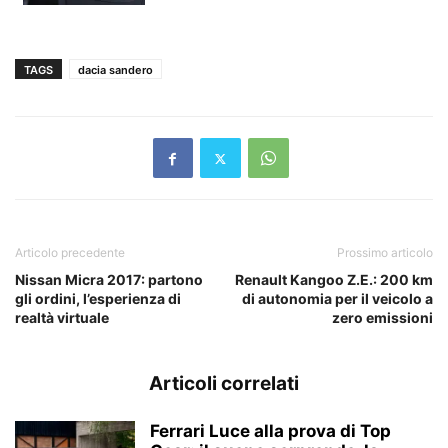
TAGS
dacia sandero
Articolo precedente
Prossimo articolo
Nissan Micra 2017: partono
Renault Kangoo Z.E.: 200 km
gli ordini, l’esperienza di
di autonomia per il veicolo a
realtà virtuale
zero emissioni
Articoli correlati
Ferrari Luce alla prova di Top