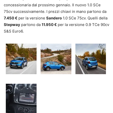
concessionaria dal prossimo gennaio. Il nuovo 1.0 SCe
75cv successivamente. I prezzi chiavi in mano partono da
7.450 €
per la versione
Sandero
1.0 SCe 75cv. Quelli della
Stepway
partono da
11.950 €
per la versione 0.9 TCe 90cv
S&S Euro6.