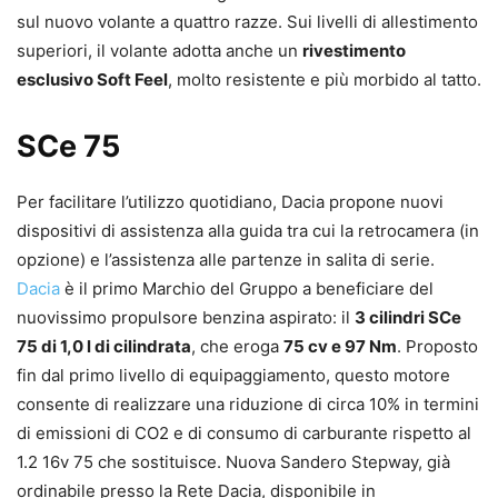
sul nuovo volante a quattro razze. Sui livelli di allestimento
superiori, il volante adotta anche un
rivestimento
esclusivo Soft Feel
, molto resistente e più morbido al tatto.
SCe 75
Per facilitare l’utilizzo quotidiano, Dacia propone nuovi
dispositivi di assistenza alla guida tra cui la retrocamera (in
opzione) e l’assistenza alle partenze in salita di serie.
Dacia
è il primo Marchio del Gruppo a beneficiare del
nuovissimo propulsore benzina aspirato: il
3 cilindri SCe
75 di 1,0 l di cilindrata
, che eroga
75 cv e 97 Nm
. Proposto
fin dal primo livello di equipaggiamento, questo motore
consente di realizzare una riduzione di circa 10% in termini
di emissioni di CO2 e di consumo di carburante rispetto al
1.2 16v 75 che sostituisce. Nuova Sandero Stepway, già
ordinabile presso la Rete Dacia, disponibile in