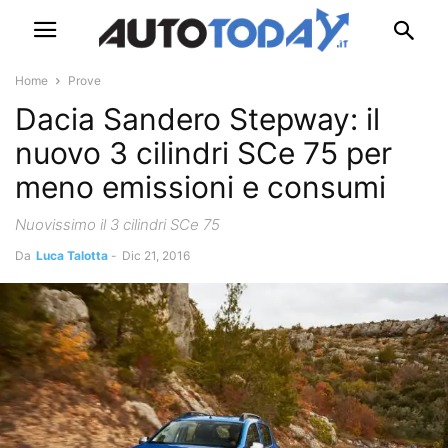
Home
Prove
Dacia Sandero Stepway: il
nuovo 3 cilindri SCe 75 per
meno emissioni e consumi
Nuovissimo il 3 cilindri SCe 75
Da
Luca Talotta
-
Dic 21, 2016