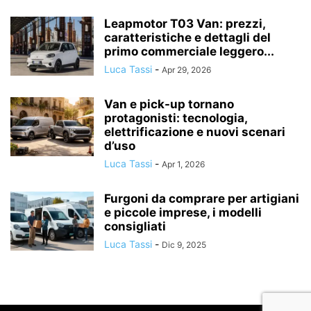
Leapmotor T03 Van: prezzi,
caratteristiche e dettagli del
primo commerciale leggero...
Luca Tassi
-
Apr 29, 2026
Van e pick-up tornano
protagonisti: tecnologia,
elettrificazione e nuovi scenari
d’uso
Luca Tassi
-
Apr 1, 2026
Furgoni da comprare per artigiani
e piccole imprese, i modelli
consigliati
Luca Tassi
-
Dic 9, 2025