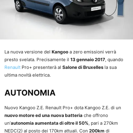
La nuova versione del
Kangoo
a zero emissioni verrà
presto svelata. Precisamente il
13 gennaio 2017
, quando
Renault
Pro+ presenterà al
Salone di Bruxelles
la sua
ultima novità elettrica.
AUTONOMIA
Nuovo Kangoo Z.E. Renault Pro+ dota Kangoo Z.E. di un
nuovo motore ed una nuova batteria
che offrono
un’
autonomia aumentata di oltre il 50%
, pari a 270km
NEDC(2) al posto dei 170km attuali. Con
200km
di