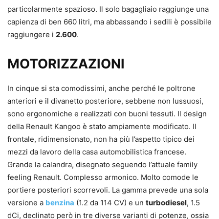
particolarmente spazioso. Il solo bagagliaio raggiunge una
capienza di ben 660 litri, ma abbassando i sedili è possibile
raggiungere i
2.600
.
MOTORIZZAZIONI
In cinque si sta comodissimi, anche perché le poltrone
anteriori e il divanetto posteriore, sebbene non lussuosi,
sono ergonomiche e realizzati con buoni tessuti. Il design
della Renault Kangoo è stato ampiamente modificato. Il
frontale, ridimensionato, non ha più l’aspetto tipico dei
mezzi da lavoro della casa automobilistica francese.
Grande la calandra, disegnato seguendo l’attuale family
feeling Renault. Complesso armonico. Molto comode le
portiere posteriori scorrevoli. La gamma prevede una sola
versione a
benzina
(1.2 da 114 CV) e un
turbodiesel
, 1.5
dCi, declinato però in tre diverse varianti di potenze, ossia