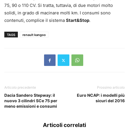
75, 90 o 110 CV. Si tratta, tuttavia, di due motori molto
solidi, in grado di macinare molti km. I consumi sono
contenuti, complice il sistema
Start&Stop
.
TAGS
renault kangoo
Articolo precedente
Prossimo articolo
Dacia Sandero Stepway: il
Euro NCAP: i modelli più
nuovo 3 cilindri SCe 75 per
sicuri del 2016
meno emissioni e consumi
Articoli correlati