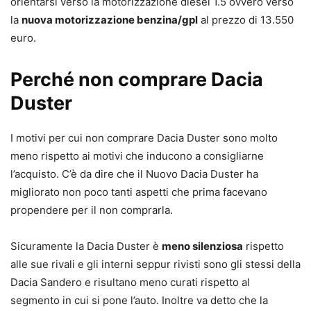
orientarsi verso la motorizzazione diesel 1.5 ovvero verso
la
nuova motorizzazione benzina/gpl
al prezzo di 13.550
euro.
Perché non comprare Dacia
Duster
I motivi per cui non comprare Dacia Duster sono molto
meno rispetto ai motivi che inducono a consigliarne
l’acquisto. C’è da dire che il Nuovo Dacia Duster ha
migliorato non poco tanti aspetti che prima facevano
propendere per il non comprarla.
Sicuramente la Dacia Duster è
meno silenziosa
rispetto
alle sue rivali e gli interni seppur rivisti sono gli stessi della
Dacia Sandero e risultano meno curati rispetto al
segmento in cui si pone l’auto. Inoltre va detto che la