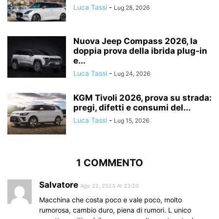
Luca Tassi
-
Lug 28, 2026
Nuova Jeep Compass 2026, la
doppia prova della ibrida plug-in
e...
Luca Tassi
-
Lug 24, 2026
KGM Tivoli 2026, prova su strada:
pregi, difetti e consumi del...
Luca Tassi
-
Lug 15, 2026
1 COMMENTO
Salvatore
Ago 22, 2023 At 23:20
Macchina che costa poco e vale poco, molto
rumorosa, cambio duro, piena di rumori. L unico