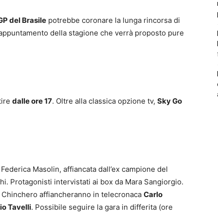
GP del Brasile
potrebbe coronare la lunga rincorsa di
 appuntamento della stagione che verrà proposto pure
tire
dalle ore 17
. Oltre alla classica opzione tv,
Sky Go
Federica Masolin, affiancata dall’ex campione del
hi. Protagonisti intervistati ai box da Mara Sangiorgio.
Chinchero affiancheranno in telecronaca
Carlo
io Tavelli
. Possibile seguire la gara in differita (ore