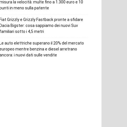
misura la velocità: multe fino a 1.300 euro e 10
punti in meno sulla patente
Fiat Grizzly e Grizzly Fastback pronte a sfidare
Dacia Bigster: cosa sappiamo dei nuovi Suv
familiari sotto i 4,5 metri
Le auto elettriche superano il 20% del mercato
europeo mentre benzina e diesel arretrano
ancora: i nuovi dati sulle vendite