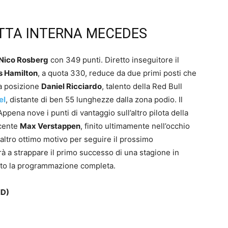
TTA INTERNA MECEDES
Nico Rosberg
con 349 punti. Diretto inseguitore il
s Hamilton
, a quota 330, reduce da due primi posti che
za posizione
Daniel Ricciardo
, talento della Red Bull
el
, distante di ben 55 lunghezze dalla zona podio. Il
ppena nove i punti di vantaggio sull’altro pilota della
scente
Max Verstappen
, finito ultimamente nell’occhio
altro ottimo motivo per seguire il prossimo
à a strappare il primo successo di una stagione in
tto la programmazione completa.
D)