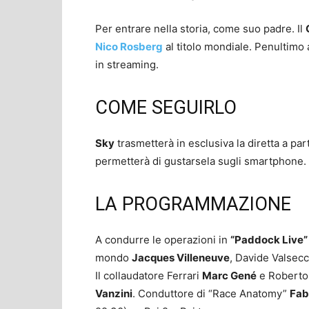
Per entrare nella storia, come suo padre. Il
Nico Rosberg
al titolo mondiale. Penultimo
in streaming.
COME SEGUIRLO
Sky
trasmetterà in esclusiva la diretta a par
permetterà di gustarsela sugli smartphone.
LA PROGRAMMAZIONE
A condurre le operazioni in
“Paddock Live”
mondo
Jacques Villeneuve
, Davide Valsecc
Il collaudatore Ferrari
Marc Gené
e Roberto 
Vanzini
. Conduttore di “Race Anatomy”
Fab