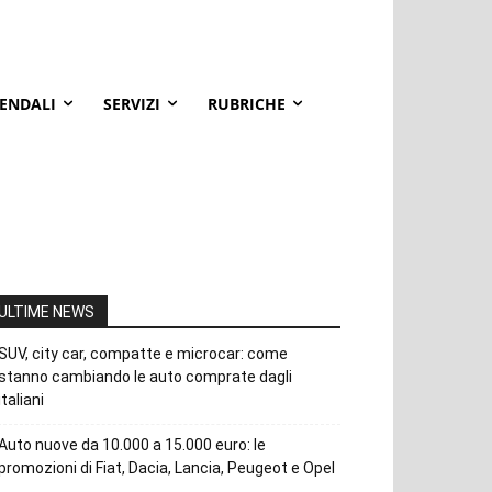
IENDALI
SERVIZI
RUBRICHE
ULTIME NEWS
SUV, city car, compatte e microcar: come
stanno cambiando le auto comprate dagli
italiani
Auto nuove da 10.000 a 15.000 euro: le
promozioni di Fiat, Dacia, Lancia, Peugeot e Opel