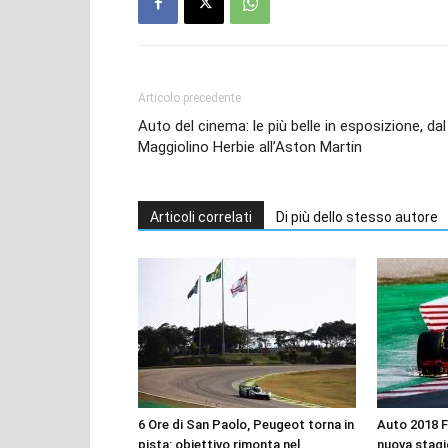
Articolo precedente
Auto del cinema: le più belle in esposizione, dal
Maggiolino Herbie all’Aston Martin
Articoli correlati
Di più dello stesso autore
6 Ore di San Paolo, Peugeot torna in
Auto 2018 F
pista: obiettivo rimonta nel
nuova stag